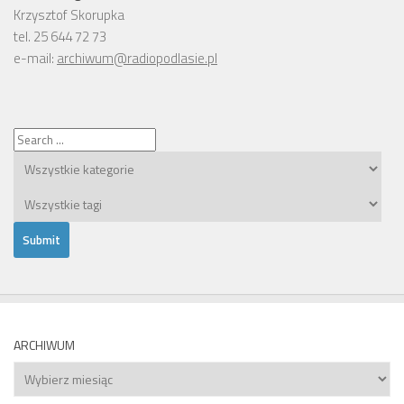
Krzysztof Skorupka
tel. 25 644 72 73
e-mail:
archiwum@radiopodlasie.pl
ARCHIWUM
Archiwum