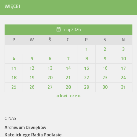
WIĘCEJ
maj 2026
P
W
Ś
C
P
S
N
1
2
3
4
5
6
7
8
9
10
11
12
13
14
15
16
17
18
19
20
21
22
23
24
25
26
27
28
29
30
31
« kwi
cze »
O NAS
Archiwum Dźwięków
Katolickiego Radia Podlasie