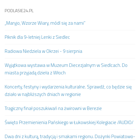
PODLASIE24.PL
„Maryjo, Wzorze Wiary, módl się za nami”
Piknik dla 9-letniej Lenki z Siedlec
Radiowa Niedziela w Okrzei - 9 sierpnia
Wyjątkowa wystawa w Muzeum Diecezjalnym w Siedlcach. Do
miasta przyjadą dzieła z Włoch
Koncerty, festyny i wydarzenia kulturalne. Sprawdź, co będzie się
działo w najbliższych dniach w regionie
Tragiczny finał poszukiwań na żwirowni w Berezie
Święto Przemienienia Pańskiego w Łukowskiej Kolegiacie /AUDIO/
Dwa dni z kulturą, tradycją i smakami regionu. Dożynki Powiatowo-