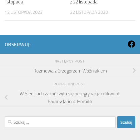
listopada
z 22 listopada
12 LISTOPADA 2023
22 LISTOPADA 2020
OBSERWUJ:
NASTĘPNY POST
Rozmowa z Grzegorzem Woźniakiem
POPRZEDNI POST
W Siedlcach zakończyła się peregrynacja relikwii bł.
Pauliny Jaricot. Homilia
Szukaj: