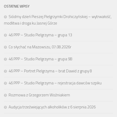
OSTATNIE WPISY
Siódmy dzień Pieszej Pielgrzymki Drohiczyńskiej – wytrwałość,
modlitwa i droga ku Jasnej Górze
46 PPP – Studio Pielgrzyma – grupa 13
Co słychać na Mazowszu, 07.08.2026r
46 PPP – Studio Pielgrzyma – grupa 9B
46 PPP – Portret Pielgrzyma – brat Dawid z grupy 8
46 PPP – Studio Pielgrzyma – rejestracja dawców szpiku
Rozmowa z Grzegorzem Woźniakiem
Audycja trzeźwiejących alkoholików z 6 sierpnia 2026