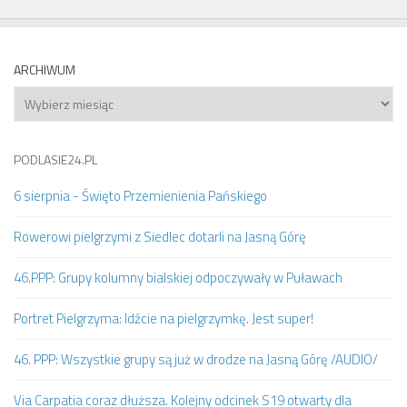
ARCHIWUM
Archiwum
PODLASIE24.PL
6 sierpnia - Święto Przemienienia Pańskiego
Rowerowi pielgrzymi z Siedlec dotarli na Jasną Górę
46.PPP: Grupy kolumny bialskiej odpoczywały w Puławach
Portret Pielgrzyma: Idźcie na pielgrzymkę. Jest super!
46. PPP: Wszystkie grupy są już w drodze na Jasną Górę /AUDIO/
Via Carpatia coraz dłuższa. Kolejny odcinek S19 otwarty dla