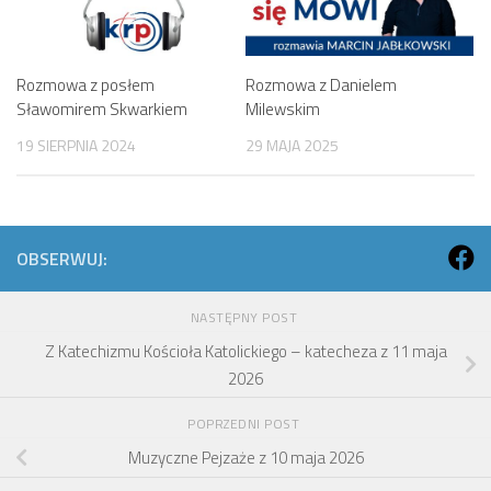
Rozmowa z posłem
Rozmowa z Danielem
Sławomirem Skwarkiem
Milewskim
19 SIERPNIA 2024
29 MAJA 2025
OBSERWUJ:
NASTĘPNY POST
Z Katechizmu Kościoła Katolickiego – katecheza z 11 maja
2026
POPRZEDNI POST
Muzyczne Pejzaże z 10 maja 2026