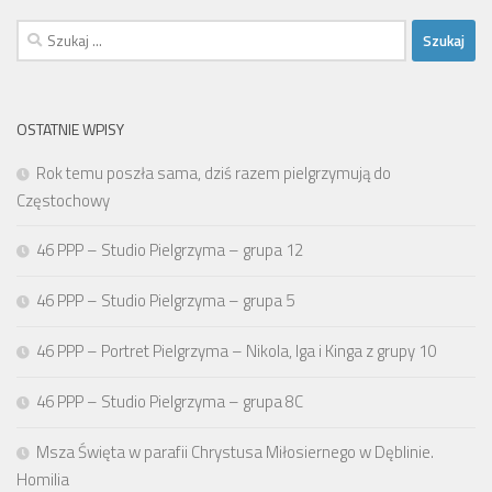
Szukaj:
OSTATNIE WPISY
Rok temu poszła sama, dziś razem pielgrzymują do
Częstochowy
46 PPP – Studio Pielgrzyma – grupa 12
46 PPP – Studio Pielgrzyma – grupa 5
46 PPP – Portret Pielgrzyma – Nikola, Iga i Kinga z grupy 10
46 PPP – Studio Pielgrzyma – grupa 8C
Msza Święta w parafii Chrystusa Miłosiernego w Dęblinie.
Homilia