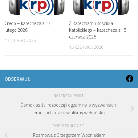
Credo – katecheza z 17
Z Katechizmu Kościoła
lutego 2026
Katolickiego – katecheza z 15
czerwca 2026
17 LUTEGO 2026
15 CZERWCA 2026
OBSERWUJ:
NASTĘPNY POST
Ósmoklasiści rozpoczęli egzaminy, o wyzwaniach i
emocjach rozmawialiśmy w Brańsku
POPRZEDNI POST
Rozmowa z Grzegorzem Woźniakiem