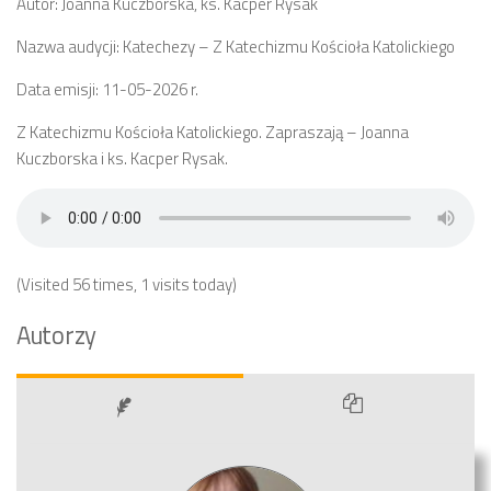
Autor: Joanna Kuczborska, ks. Kacper Rysak
Nazwa audycji: Katechezy – Z Katechizmu Kościoła Katolickiego
Data emisji: 11-05-2026 r.
Z Katechizmu Kościoła Katolickiego. Zapraszają – Joanna
Kuczborska i ks. Kacper Rysak.
(Visited 56 times, 1 visits today)
Autorzy