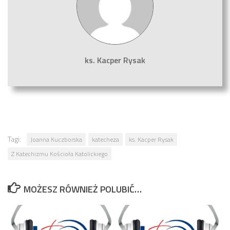
ks. Kacper Rysak
Tagi:
Joanna Kuczborska
katecheza
ks. Kacper Rysak
Z Katechizmu Kościoła Katolickiego
MOŻESZ RÓWNIEŻ POLUBIĆ…