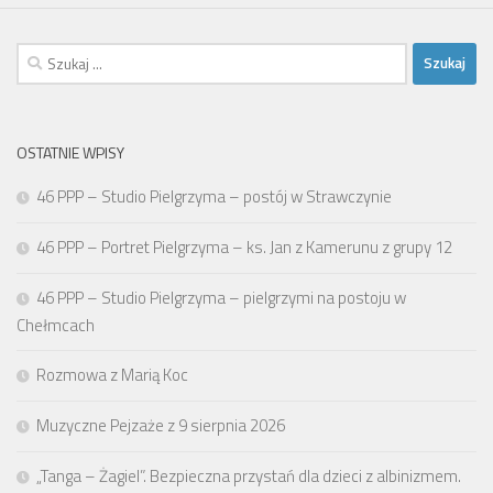
Szukaj:
OSTATNIE WPISY
46 PPP – Studio Pielgrzyma – postój w Strawczynie
46 PPP – Portret Pielgrzyma – ks. Jan z Kamerunu z grupy 12
46 PPP – Studio Pielgrzyma – pielgrzymi na postoju w
Chełmcach
Rozmowa z Marią Koc
Muzyczne Pejzaże z 9 sierpnia 2026
„Tanga – Żagiel”. Bezpieczna przystań dla dzieci z albinizmem.