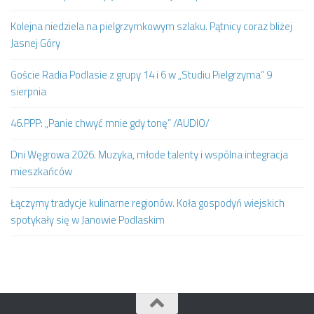
Kolejna niedziela na pielgrzymkowym szlaku. Pątnicy coraz bliżej
Jasnej Góry
Goście Radia Podlasie z grupy 14 i 6 w „Studiu Pielgrzyma” 9
sierpnia
46.PPP: „Panie chwyć mnie gdy tonę” /AUDIO/
Dni Węgrowa 2026. Muzyka, młode talenty i wspólna integracja
mieszkańców
Łączymy tradycje kulinarne regionów. Koła gospodyń wiejskich
spotykały się w Janowie Podlaskim