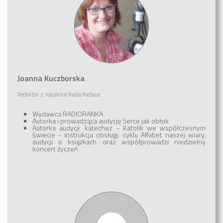
Joanna Kuczborska
Redaktor
z
Katolickie Radio Podlasie
Wydawca RADIORANKA
Autorka i prowadząca audycję Serce jak obłok
Autorka audycji: katechez - Katolik we współczesnym
świecie - instrukcja obsługi; cyklu Alfabet naszej wiary,
audycji o książkach oraz współprowadzi niedzielny
koncert życzeń