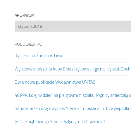
ARCHIWUM
Archiwum
PODLASIE24.PL
Rycerze na Zamku w Liwie
Wyjątkowa koszulka Kuby Błaszczykowskiego na licytacji. Doc
Dwie nowe publikacje Wydawnictwa UNITAS
46.PPP: kolejny dzień na pielgrzymim szlaku. Pątnicy zmierzaj
Seria zdarzeń drogowych w Siedlcach i okolicach. Trzy wypadki 
Goście piątkowego Studia Pielgrzyma /7 sierpnia/