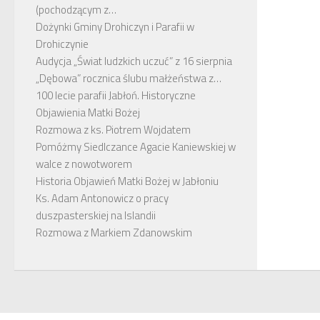
(pochodzącym z…
Dożynki Gminy Drohiczyn i Parafii w
Drohiczynie
Audycja „Świat ludzkich uczuć” z 16 sierpnia
„Dębowa” rocznica ślubu małżeństwa z…
100 lecie parafii Jabłoń. Historyczne
Objawienia Matki Bożej
Rozmowa z ks. Piotrem Wojdatem
Pomóżmy Siedlczance Agacie Kaniewskiej w
walce z nowotworem
Historia Objawień Matki Bożej w Jabłoniu
Ks. Adam Antonowicz o pracy
duszpasterskiej na Islandii
Rozmowa z Markiem Zdanowskim