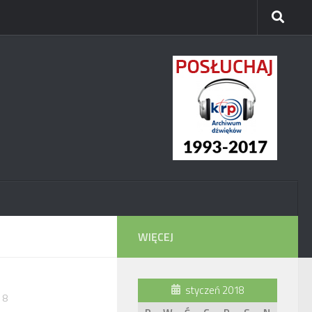
WIĘCEJ
styczeń 2018
18