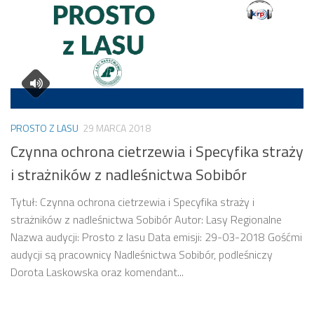
PROSTO Z LASU
29 MARCA 2018
Czynna ochrona cietrzewia i Specyfika straży
i strażników z nadleśnictwa Sobibór
Tytuł: Czynna ochrona cietrzewia i Specyfika straży i
strażników z nadleśnictwa Sobibór Autor: Lasy Regionalne
Nazwa audycji: Prosto z lasu Data emisji: 29-03-2018 Gośćmi
audycji są pracownicy Nadleśnictwa Sobibór, podleśniczy
Dorota Laskowska oraz komendant...