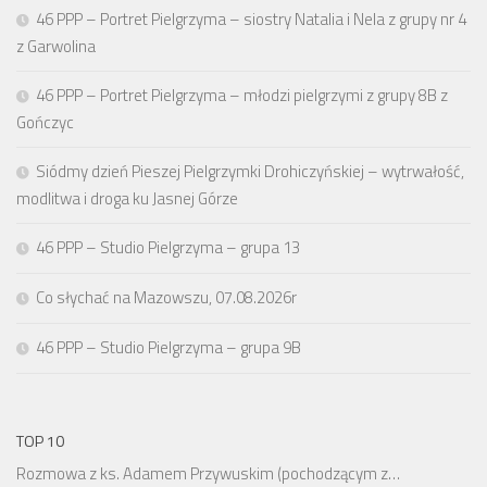
46 PPP – Portret Pielgrzyma – siostry Natalia i Nela z grupy nr 4
z Garwolina
46 PPP – Portret Pielgrzyma – młodzi pielgrzymi z grupy 8B z
Gończyc
Siódmy dzień Pieszej Pielgrzymki Drohiczyńskiej – wytrwałość,
modlitwa i droga ku Jasnej Górze
46 PPP – Studio Pielgrzyma – grupa 13
Co słychać na Mazowszu, 07.08.2026r
46 PPP – Studio Pielgrzyma – grupa 9B
TOP 10
Rozmowa z ks. Adamem Przywuskim (pochodzącym z…