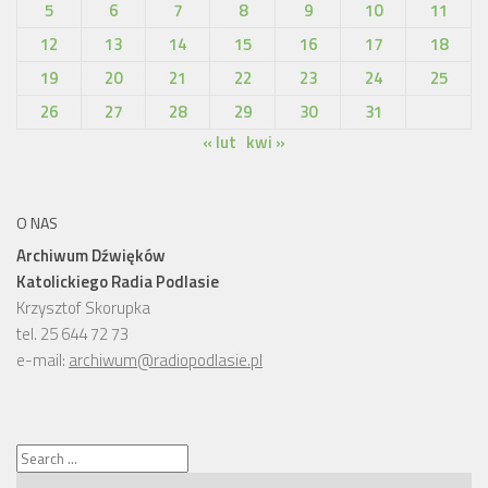
5
6
7
8
9
10
11
12
13
14
15
16
17
18
19
20
21
22
23
24
25
26
27
28
29
30
31
« lut
kwi »
O NAS
Archiwum Dźwięków
Katolickiego Radia Podlasie
Krzysztof Skorupka
tel. 25 644 72 73
e-mail:
archiwum@radiopodlasie.pl