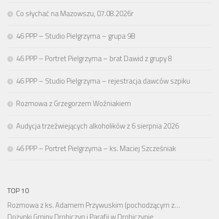
Co słychać na Mazowszu, 07.08.2026r
46 PPP – Studio Pielgrzyma – grupa 9B
46 PPP – Portret Pielgrzyma – brat Dawid z grupy 8
46 PPP – Studio Pielgrzyma – rejestracja dawców szpiku
Rozmowa z Grzegorzem Woźniakiem
Audycja trzeźwiejących alkoholików z 6 sierpnia 2026
46 PPP – Portret Pielgrzyma – ks. Maciej Szcześniak
TOP 10
Rozmowa z ks. Adamem Przywuskim (pochodzącym z…
Dożynki Gminy Drohiczyn i Parafii w Drohiczynie