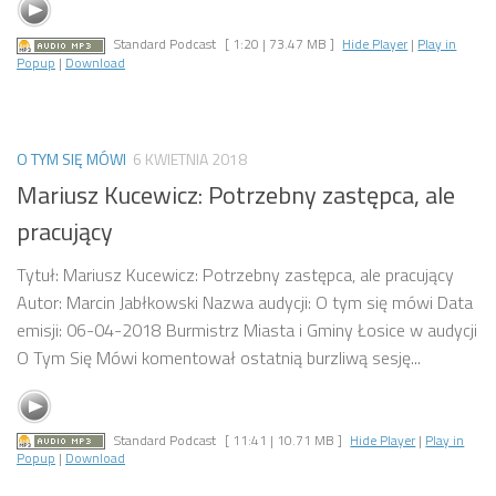
Standard Podcast
[ 1:20 | 73.47 MB ]
Hide Player
|
Play in
Popup
|
Download
O TYM SIĘ MÓWI
6 KWIETNIA 2018
Mariusz Kucewicz: Potrzebny zastępca, ale
pracujący
Tytuł: Mariusz Kucewicz: Potrzebny zastępca, ale pracujący
Autor: Marcin Jabłkowski Nazwa audycji: O tym się mówi Data
emisji: 06-04-2018 Burmistrz Miasta i Gminy Łosice w audycji
O Tym Się Mówi komentował ostatnią burzliwą sesję...
Standard Podcast
[ 11:41 | 10.71 MB ]
Hide Player
|
Play in
Popup
|
Download