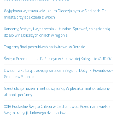
Wyjątkowa wystawa w Muzeum Diecezjalnym w Siedlcach. Do
miasta przyjadą dzieła z Włoch
Koncerty, festyny i wydarzenia kulturalne. Sprawdź, co będzie się
działo w najbliższych dniach w regionie
Tragiczny finał poszukiwań na żwirowni w Berezie
Święto Przemienienia Pańskiego w Łukowskiej Kolegiacie /AUDIO/
Dwa dni z kulturą, tradycją i smakami regionu. Dożynki Powiatowo-
Gminne w Sabniach
Szedł ulicą z nożem i metalową rurką. W plecaku miał skradziony
alkohol i perfumy
XXIV Podlaskie Święto Chleba w Ciechanowcu. Przed nami wielkie
święto tradycji i ludowego dziedzictwa