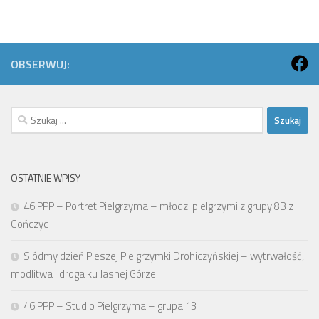
OBSERWUJ:
Szukaj:
OSTATNIE WPISY
46 PPP – Portret Pielgrzyma – młodzi pielgrzymi z grupy 8B z
Gończyc
Siódmy dzień Pieszej Pielgrzymki Drohiczyńskiej – wytrwałość,
modlitwa i droga ku Jasnej Górze
46 PPP – Studio Pielgrzyma – grupa 13