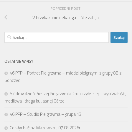
POPRZEDNI POST
V Przykazanie dekalogu – Nie zabijaj
Szukaj:
OSTATNIE WPISY
46 PPP – Portret Pielgrzyma – młodzi pielgrzymi z grupy 8B z
Gończyc
Siódmy dzień Pieszej Pielgrzymki Drohiczyńskiej – wytrwałość,
modlitwa i droga ku Jasnej Górze
46 PPP – Studio Pielgrzyma – grupa 13
Co słychać na Mazowszu, 07.08.2026r