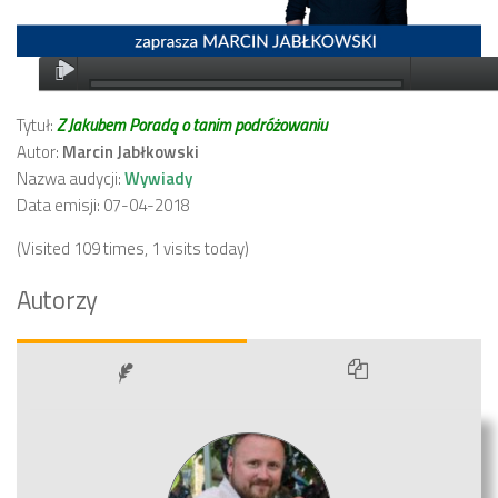
Tytuł:
Z Jakubem Poradą o tanim podróżowaniu
Autor:
Marcin Jabłkowski
Nazwa audycji:
Wywiady
Data emisji: 07-04-2018
(Visited 109 times, 1 visits today)
Autorzy