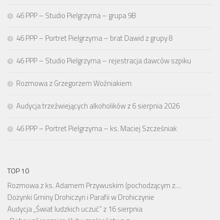
46 PPP – Studio Pielgrzyma – grupa 9B
46 PPP – Portret Pielgrzyma – brat Dawid z grupy 8
46 PPP – Studio Pielgrzyma – rejestracja dawców szpiku
Rozmowa z Grzegorzem Woźniakiem
Audycja trzeźwiejących alkoholików z 6 sierpnia 2026
46 PPP – Portret Pielgrzyma – ks. Maciej Szcześniak
TOP 10
Rozmowa z ks. Adamem Przywuskim (pochodzącym z…
Dożynki Gminy Drohiczyn i Parafii w Drohiczynie
Audycja „Świat ludzkich uczuć” z 16 sierpnia