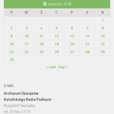
kwiecień 2018
P
W
Ś
C
P
S
N
1
2
3
4
5
6
7
8
9
10
11
12
13
14
15
16
17
18
19
20
21
22
23
24
25
26
27
28
29
30
« mar
maj »
O NAS
Archiwum Dźwięków
Katolickiego Radia Podlasie
Krzysztof Skorupka
tel. 25 644 72 73