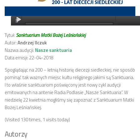
Tytuł:
Sanktuarium Matki Bożej Leśniańskiej
Autor:
Andrzej Ilczuk
Nazwa audycji:
Nasze sanktuaria
Data emisji: 22-04-2018
Spoglądając na 200 – letnią historię diecezji siedleckiej, nie sposób
pominąć tak ważnych miejsc kultu religijnego jakimi są Sanktuaria.
I to właśnie sanktuariom poświęcony jest nowy cykl audycji
emitowanych na antenie Radia Podlasie „Nasze Sanktuaria”. W
niedzielę 22 kwietnia mogliśmy się zapoznać z Sanktuarium Matki
Bożej Leśniańskiej.
(Visited 130 times, 1 visits today)
Autorzy