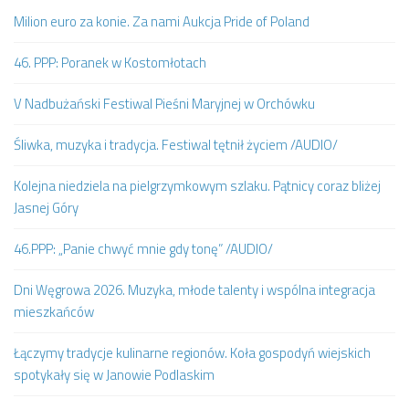
Milion euro za konie. Za nami Aukcja Pride of Poland
46. PPP: Poranek w Kostomłotach
V Nadbużański Festiwal Pieśni Maryjnej w Orchówku
Śliwka, muzyka i tradycja. Festiwal tętnił życiem /AUDIO/
Kolejna niedziela na pielgrzymkowym szlaku. Pątnicy coraz bliżej
Jasnej Góry
46.PPP: „Panie chwyć mnie gdy tonę” /AUDIO/
Dni Węgrowa 2026. Muzyka, młode talenty i wspólna integracja
mieszkańców
Łączymy tradycje kulinarne regionów. Koła gospodyń wiejskich
spotykały się w Janowie Podlaskim