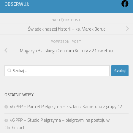
OBSERWUJ:
NASTĘPNY POST
Świadek naszej historii – ks. Marek Boruc
POPRZEDNI POST
Magazyn Bialskiego Centrum Kultury z 21 kwietnia
Szukaj:
OSTATNIE WPISY
46 PPP – Portret Pielgrzyma – ks. Jan z Kamerunu z grupy 12
46 PPP – Studio Pielgrzyma – pielgrzymi na postoju w
Chełmcach