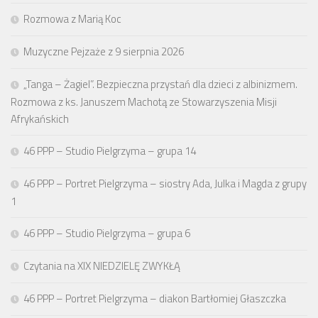
Rozmowa z Marią Koc
Muzyczne Pejzaże z 9 sierpnia 2026
„Tanga – Żagiel”. Bezpieczna przystań dla dzieci z albinizmem.
Rozmowa z ks. Januszem Machotą ze Stowarzyszenia Misji
Afrykańskich
46 PPP – Studio Pielgrzyma – grupa 14
46 PPP – Portret Pielgrzyma – siostry Ada, Julka i Magda z grupy
1
46 PPP – Studio Pielgrzyma – grupa 6
Czytania na XIX NIEDZIELĘ ZWYKŁĄ
46 PPP – Portret Pielgrzyma – diakon Bartłomiej Głaszczka