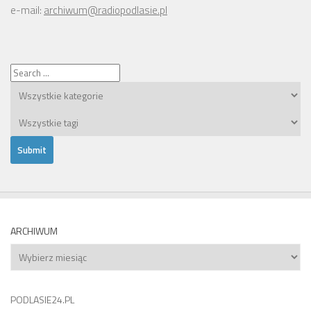
e-mail:
archiwum@radiopodlasie.pl
ARCHIWUM
Archiwum
PODLASIE24.PL