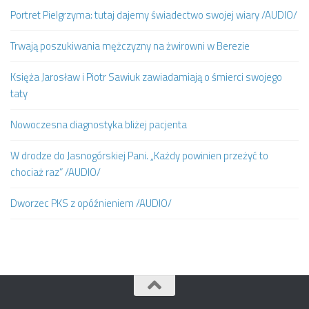
Portret Pielgrzyma: tutaj dajemy świadectwo swojej wiary /AUDIO/
Trwają poszukiwania mężczyzny na żwirowni w Berezie
Księża Jarosław i Piotr Sawiuk zawiadamiają o śmierci swojego
taty
Nowoczesna diagnostyka bliżej pacjenta
W drodze do Jasnogórskiej Pani. „Każdy powinien przeżyć to
chociaż raz” /AUDIO/
Dworzec PKS z opóźnieniem /AUDIO/