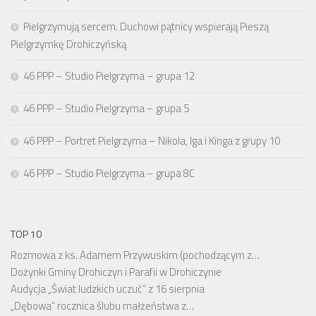
Pielgrzymują sercem. Duchowi pątnicy wspierają Pieszą
Pielgrzymkę Drohiczyńską
46 PPP – Studio Pielgrzyma – grupa 12
46 PPP – Studio Pielgrzyma – grupa 5
46 PPP – Portret Pielgrzyma – Nikola, Iga i Kinga z grupy 10
46 PPP – Studio Pielgrzyma – grupa 8C
TOP 10
Rozmowa z ks. Adamem Przywuskim (pochodzącym z…
Dożynki Gminy Drohiczyn i Parafii w Drohiczynie
Audycja „Świat ludzkich uczuć” z 16 sierpnia
„Dębowa” rocznica ślubu małżeństwa z…