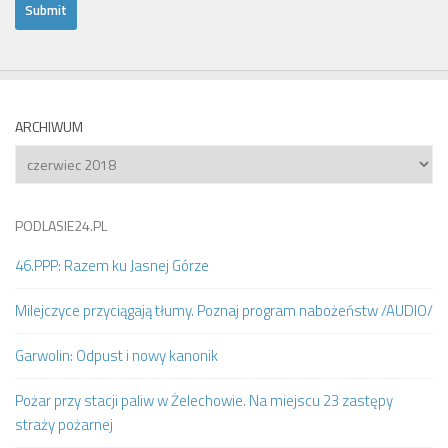
ARCHIWUM
Archiwum
PODLASIE24.PL
46.PPP: Razem ku Jasnej Górze
Milejczyce przyciągają tłumy. Poznaj program nabożeństw /AUDIO/
Garwolin: Odpust i nowy kanonik
Pożar przy stacji paliw w Żelechowie. Na miejscu 23 zastępy
straży pożarnej