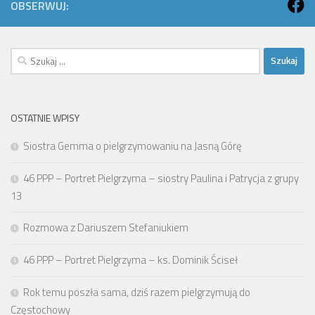
OBSERWUJ:
Szukaj:
OSTATNIE WPISY
Siostra Gemma o pielgrzymowaniu na Jasną Górę
46 PPP – Portret Pielgrzyma – siostry Paulina i Patrycja z grupy
13
Rozmowa z Dariuszem Stefaniukiem
46 PPP – Portret Pielgrzyma – ks. Dominik Ściseł
Rok temu poszła sama, dziś razem pielgrzymują do
Częstochowy