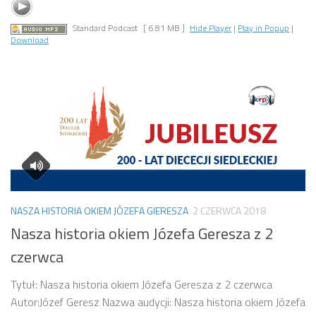
Standard Podcast
[ 6.81 MB ]
Hide Player
|
Play in Popup
|
Download
NASZA HISTORIA OKIEM JÓZEFA GIERESZA
2 CZERWCA 2018
Nasza historia okiem Józefa Geresza z 2
czerwca
Tytuł: Nasza historia okiem Józefa Geresza z 2 czerwca
Autor:Józef Geresz Nazwa audycji: Nasza historia okiem Józefa