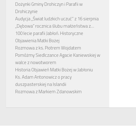
Dożynki Gminy Drohiczyn i Parafii w
Drohiczynie
Audycja „Świat ludzkich uczuć” z 16 sierpnia
„Dębowa” rocznica ślubu małżeństwa z…
100 lecie parafii Jabłoń. Historyczne
Objawienia Matki Bożej
Rozmowa z ks. Piotrem Wojdatem
Pomóżmy Siedlczance Agacie Kaniewskiej w
walce z nowotworem
Historia Objawień Matki Bożej w Jabłoniu
Ks. Adam Antonowicz o pracy
duszpasterskiej na Islandii
Rozmowa z Markiem Zdanowskim