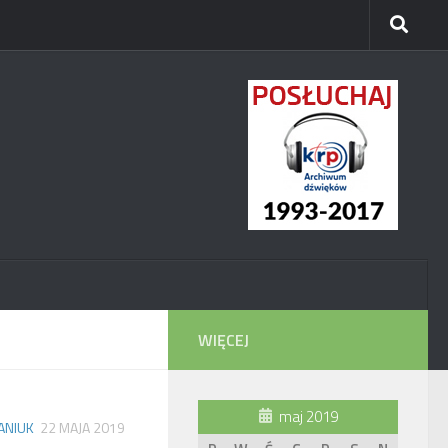
WIĘCEJ
maj 2019
ANIUK
22 MAJA 2019