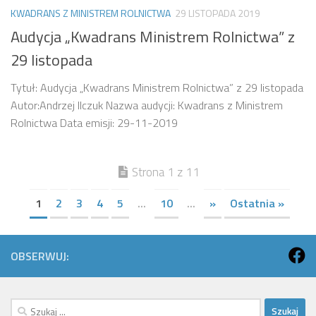
KWADRANS Z MINISTREM ROLNICTWA
29 LISTOPADA 2019
Audycja „Kwadrans Ministrem Rolnictwa” z
29 listopada
Tytuł: Audycja „Kwadrans Ministrem Rolnictwa” z 29 listopada
Autor:Andrzej Ilczuk Nazwa audycji: Kwadrans z Ministrem
Rolnictwa Data emisji: 29-11-2019
Strona 1 z 11
1
2
3
4
5
...
10
...
»
Ostatnia »
OBSERWUJ:
Szukaj: