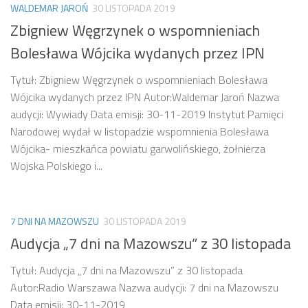
WALDEMAR JAROŃ
30 LISTOPADA 2019
Zbigniew Węgrzynek o wspomnieniach
Bolesława Wójcika wydanych przez IPN
Tytuł: Zbigniew Węgrzynek o wspomnieniach Bolesława
Wójcika wydanych przez IPN Autor:Waldemar Jaroń Nazwa
audycji: Wywiady Data emisji: 30-11-2019 Instytut Pamięci
Narodowej wydał w listopadzie wspomnienia Bolesława
Wójcika- mieszkańca powiatu garwolińskiego, żołnierza
Wojska Polskiego i...
7 DNI NA MAZOWSZU
30 LISTOPADA 2019
Audycja „7 dni na Mazowszu” z 30 listopada
Tytuł: Audycja „7 dni na Mazowszu” z 30 listopada
Autor:Radio Warszawa Nazwa audycji: 7 dni na Mazowszu
Data emisji: 30-11-2019