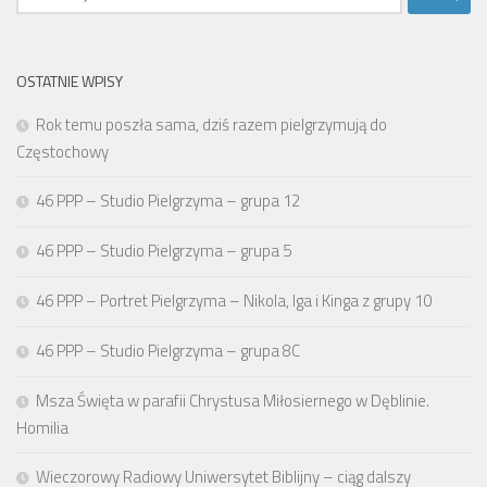
OSTATNIE WPISY
Rok temu poszła sama, dziś razem pielgrzymują do
Częstochowy
46 PPP – Studio Pielgrzyma – grupa 12
46 PPP – Studio Pielgrzyma – grupa 5
46 PPP – Portret Pielgrzyma – Nikola, Iga i Kinga z grupy 10
46 PPP – Studio Pielgrzyma – grupa 8C
Msza Święta w parafii Chrystusa Miłosiernego w Dęblinie.
Homilia
Wieczorowy Radiowy Uniwersytet Biblijny – ciąg dalszy