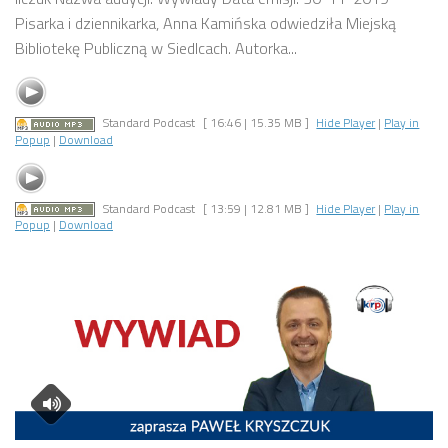
Pisarka i dziennikarka, Anna Kamińska odwiedziła Miejską
Bibliotekę Publiczną w Siedlcach. Autorka...
Standard Podcast
[ 16:46 | 15.35 MB ]
Hide Player
|
Play in
Popup
|
Download
Standard Podcast
[ 13:59 | 12.81 MB ]
Hide Player
|
Play in
Popup
|
Download