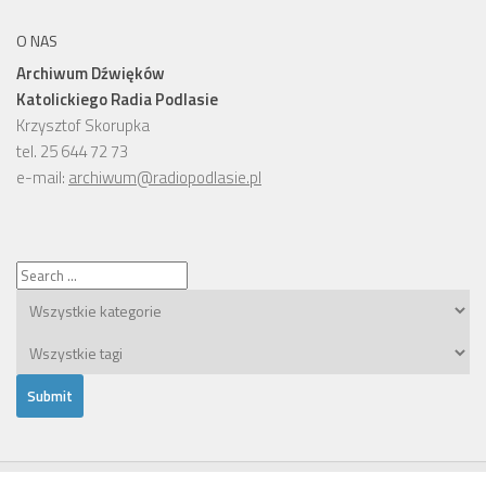
O NAS
Archiwum Dźwięków
Katolickiego Radia Podlasie
Krzysztof Skorupka
tel. 25 644 72 73
e-mail:
archiwum@radiopodlasie.pl