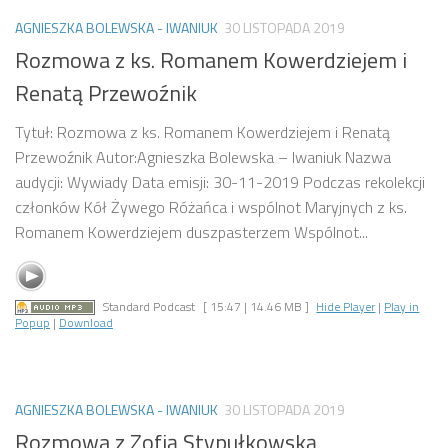
AGNIESZKA BOLEWSKA - IWANIUK
30 LISTOPADA 2019
Rozmowa z ks. Romanem Kowerdziejem i
Renatą Przewoźnik
Tytuł: Rozmowa z ks. Romanem Kowerdziejem i Renatą
Przewoźnik Autor:Agnieszka Bolewska – Iwaniuk Nazwa
audycji: Wywiady Data emisji: 30-11-2019 Podczas rekolekcji
członków Kół Żywego Różańca i wspólnot Maryjnych z ks.
Romanem Kowerdziejem duszpasterzem Wspólnot...
Standard Podcast
[ 15:47 | 14.46 MB ]
Hide Player
|
Play in
Popup
|
Download
AGNIESZKA BOLEWSKA - IWANIUK
30 LISTOPADA 2019
Rozmowa z Zofią Stypułkowską