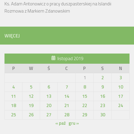
Ks. Adam Antonowicz o pracy duszpasterskiej na Islandii
Rozmowa z Markiem Zdanowskim
WIĘCEJ
listopad 2019
P
W
Ś
C
P
S
N
1
2
3
4
5
6
7
8
9
10
11
12
13
14
15
16
17
18
19
20
21
22
23
24
25
26
27
28
29
30
« paź
gru »