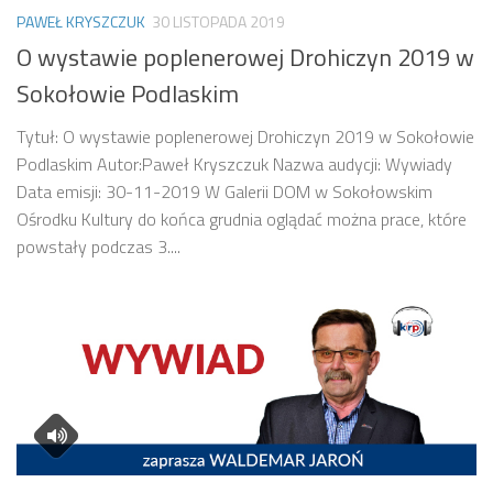
PAWEŁ KRYSZCZUK
30 LISTOPADA 2019
O wystawie poplenerowej Drohiczyn 2019 w
Sokołowie Podlaskim
Tytuł: O wystawie poplenerowej Drohiczyn 2019 w Sokołowie
Podlaskim Autor:Paweł Kryszczuk Nazwa audycji: Wywiady
Data emisji: 30-11-2019 W Galerii DOM w Sokołowskim
Ośrodku Kultury do końca grudnia oglądać można prace, które
powstały podczas 3....