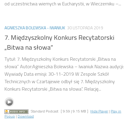
od uczestnictwa wiernych w Eucharystii, w Wieczerniku –...
AGNIESZKA BOLEWSKA - IWANIUK
30 LISTOPADA 2019
7. Międzyszkolny Konkurs Recytatorski
„Bitwa na słowa”
Tytuł: 7. Międzyszkolny Konkurs Recytatorski „Bitwa na
słowa” Autor:Agnieszka Bolewska – Iwaniuk Nazwa audycji:
Wywiady Data emisji: 30-11-2019 W Zespole Szkół
Technicznych w Czartajewie odbył się 7. Międzyszkolny
Konkurs Recytatorski „Bitwa na słowa”. Relację...
Standard Podcast
[ 9:59 | 9.15 MB ]
Hide Player
|
Play in
Popup
|
Download