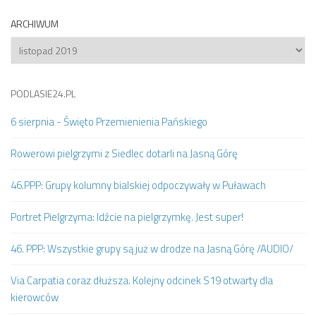
ARCHIWUM
Archiwum
PODLASIE24.PL
6 sierpnia - Święto Przemienienia Pańskiego
Rowerowi pielgrzymi z Siedlec dotarli na Jasną Górę
46.PPP: Grupy kolumny bialskiej odpoczywały w Puławach
Portret Pielgrzyma: Idźcie na pielgrzymkę. Jest super!
46. PPP: Wszystkie grupy są już w drodze na Jasną Górę /AUDIO/
Via Carpatia coraz dłuższa. Kolejny odcinek S19 otwarty dla
kierowców