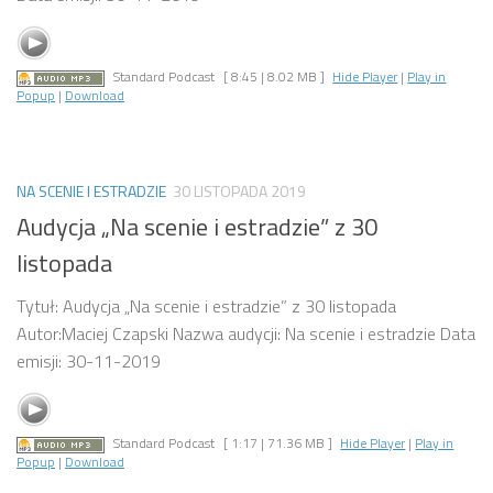
Standard Podcast
[ 8:45 | 8.02 MB ]
Hide Player
|
Play in
Popup
|
Download
NA SCENIE I ESTRADZIE
30 LISTOPADA 2019
Audycja „Na scenie i estradzie” z 30
listopada
Tytuł: Audycja „Na scenie i estradzie” z 30 listopada
Autor:Maciej Czapski Nazwa audycji: Na scenie i estradzie Data
emisji: 30-11-2019
Standard Podcast
[ 1:17 | 71.36 MB ]
Hide Player
|
Play in
Popup
|
Download