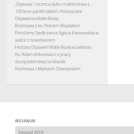
„Dębowa” rocznica ślubu małżeństwa z…
100 lecie parafii Jabłoń. Historyczne
Objawienia Matki Bożej
Rozmowa z ks. Piotrem Wojdatem
Pomóżmy Siedlczance Agacie Kaniewskiej w
walce z nowotworem
Historia Objawień Matki Bożej w Jabłoniu
Ks. Adam Antonowicz o pracy
duszpasterskiej na Islandii
Rozmowa z Markiem Zdanowskim
ARCHIWUM
Archiwum