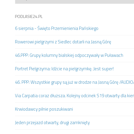
PODLASIE24.PL
6 sierpnia - Święto Przemienienia Pańskiego
Rowerowi pielgrzymi z Siedlec dotarli na Jasną Górę
46.PPP: Grupy kolumny bialskiej odpoczywały w Puławach
Portret Pielgrzyma: Idźcie na pielgrzymkę. Jest super!
46. PPP: Wszystkie grupy są już w drodze na Jasną Górę /AUDIO
Via Carpatia coraz dłuższa. Kolejny odcinek S19 otwarty dla k
Krwiodawcy pilnie poszukiwani
Jeden przejazd otwarty, drugi zamknięty