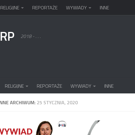
RELIGIJNE
REPORTAŻE
WYWIADY
INNE
KRP
2018 - . . .
RELIGIJNE
REPORTAŻE
WYWIADY
INNE
ENNE ARCHIWUM:
25 STYCZNIA, 2020