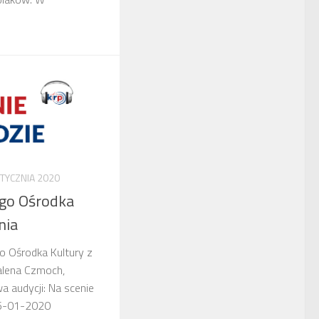
STYCZNIA 2020
go Ośrodka
nia
o Ośrodka Kultury z
alena Czmoch,
 audycji: Na scenie
 25-01-2020