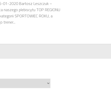
25-01-2020 Bartosz Leszczuk –
ca naszego plebiscytu TOP REGIONU
kategorii SPORTOWIEC ROKU, a
o trener...