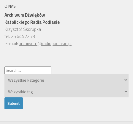
O NAS
Archiwum Dźwięków
Katolickiego Radia Podlasie
Krzysztof Skorupka
tel. 25 644 72 73
e-mail:
archiwum@radiopodlasie.pl