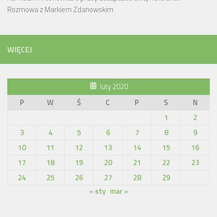
Rozmowa z Markiem Zdanowskim
WIĘCEJ
luty 2020
P
W
Ś
C
P
S
N
1
2
3
4
5
6
7
8
9
10
11
12
13
14
15
16
17
18
19
20
21
22
23
24
25
26
27
28
29
« sty
mar »