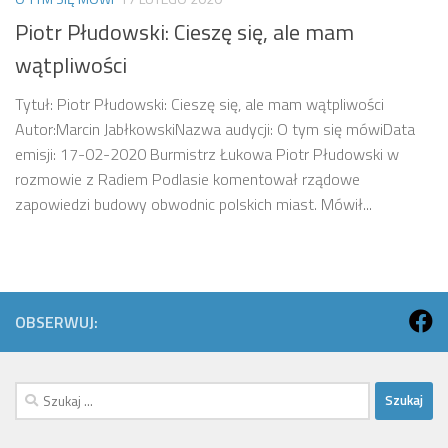
Piotr Płudowski: Cieszę się, ale mam
wątpliwości
Tytuł: Piotr Płudowski: Cieszę się, ale mam wątpliwości
Autor:Marcin JabłkowskiNazwa audycji: O tym się mówiData
emisji: 17-02-2020 Burmistrz Łukowa Piotr Płudowski w
rozmowie z Radiem Podlasie komentował rządowe
zapowiedzi budowy obwodnic polskich miast. Mówił...
OBSERWUJ:
Szukaj: