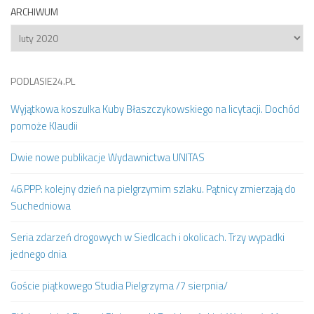
ARCHIWUM
Archiwum
PODLASIE24.PL
Wyjątkowa koszulka Kuby Błaszczykowskiego na licytacji. Dochód
pomoże Klaudii
Dwie nowe publikacje Wydawnictwa UNITAS
46.PPP: kolejny dzień na pielgrzymim szlaku. Pątnicy zmierzają do
Suchedniowa
Seria zdarzeń drogowych w Siedlcach i okolicach. Trzy wypadki
jednego dnia
Goście piątkowego Studia Pielgrzyma /7 sierpnia/