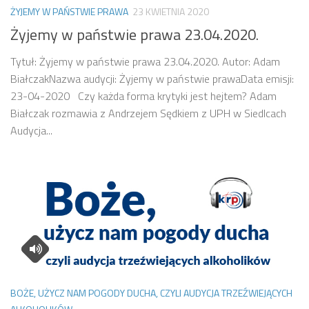
ŻYJEMY W PAŃSTWIE PRAWA
23 KWIETNIA 2020
Żyjemy w państwie prawa 23.04.2020.
Tytuł: Żyjemy w państwie prawa 23.04.2020. Autor: Adam
BiałczakNazwa audycji: Żyjemy w państwie prawaData emisji:
23-04-2020 Czy każda forma krytyki jest hejtem? Adam
Białczak rozmawia z Andrzejem Sędkiem z UPH w Siedlcach
Audycja...
BOŻE, UŻYCZ NAM POGODY DUCHA, CZYLI AUDYCJA TRZEŹWIEJĄCYCH