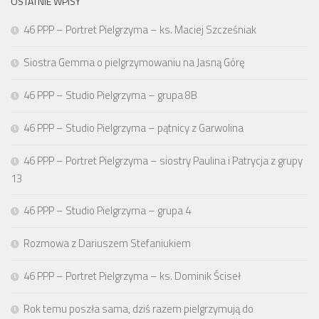
OSTATNIE WPISY
46 PPP – Portret Pielgrzyma – ks. Maciej Szcześniak
Siostra Gemma o pielgrzymowaniu na Jasną Górę
46 PPP – Studio Pielgrzyma – grupa 8B
46 PPP – Studio Pielgrzyma – pątnicy z Garwolina
46 PPP – Portret Pielgrzyma – siostry Paulina i Patrycja z grupy
13
46 PPP – Studio Pielgrzyma – grupa 4
Rozmowa z Dariuszem Stefaniukiem
46 PPP – Portret Pielgrzyma – ks. Dominik Ściseł
Rok temu poszła sama, dziś razem pielgrzymują do