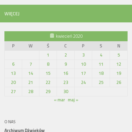
WIĘCEJ
kwiecień 2020
P
W
Ś
C
P
S
N
1
2
3
4
5
6
7
8
9
10
11
12
13
14
15
16
17
18
19
20
21
22
23
24
25
26
27
28
29
30
« mar
maj »
O NAS
Archiwum Dźwięków