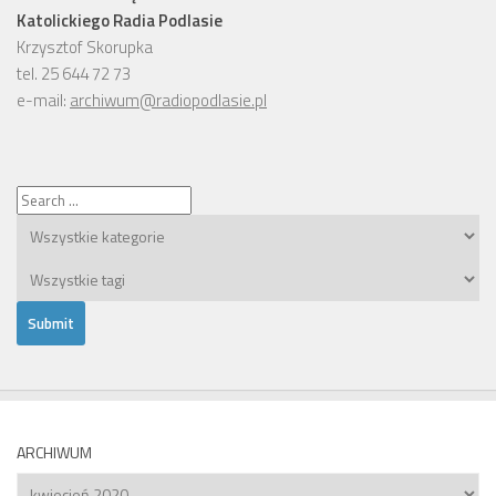
Katolickiego Radia Podlasie
Krzysztof Skorupka
tel. 25 644 72 73
e-mail:
archiwum@radiopodlasie.pl
ARCHIWUM
Archiwum