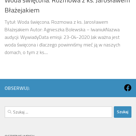
Błażejakiem
Tytuł: Woda święcona. Rozmowa z ks. Jarosławem
Błażejakiem Autor: Agnieszka Bolewska – IwaniukNazwa
audycji: WywiadyData emisji: 23-04-2020 Jak ważna jest
woda święcona i dlaczego powinniśmy mieć ją w naszych
domach, o tym z ks....
OBSERWUJ:
Szukaj: