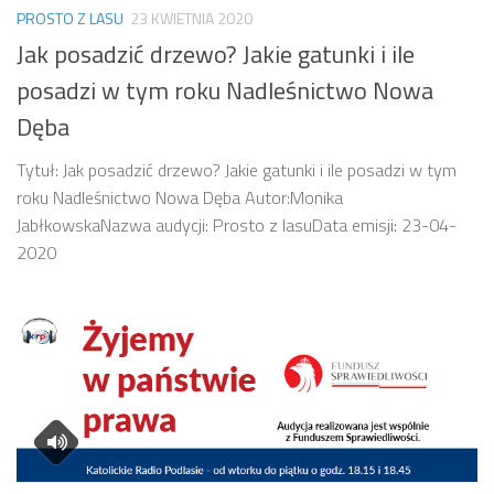
PROSTO Z LASU
23 KWIETNIA 2020
Jak posadzić drzewo? Jakie gatunki i ile
posadzi w tym roku Nadleśnictwo Nowa
Dęba
Tytuł: Jak posadzić drzewo? Jakie gatunki i ile posadzi w tym
roku Nadleśnictwo Nowa Dęba Autor:Monika
JabłkowskaNazwa audycji: Prosto z lasuData emisji: 23-04-
2020