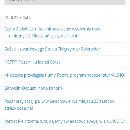
PODLASIE24.PL
Czy w Wołyńcach–Kolonii powstanie wytwórnia mas
bitumicznych? Mieszkańcy są przeciwni
Goście czwartkowego Studia Pielgrzyma /6 sierpnia/
46.PPP: Razem ku Jasnej Górze
Milejczyce przyciągają tłumy. Poznaj program nabożeństw /AUDIO/
Garwolin: Odpust i nowy kanonik
Pożar przy stacji paliw w Żelechowie. Na miejscu 23 zastępy
straży pożarnej
Portret Pielgrzyma: tutaj dajemy świadectwo swojej wiary /AUDIO/