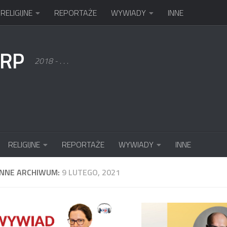
RELIGIJNE
REPORTAŻE
WYWIADY
INNE
KRP
2018 - . . .
RELIGIJNE
REPORTAŻE
WYWIADY
INNE
ENNE ARCHIWUM:
9 LUTEGO, 2021