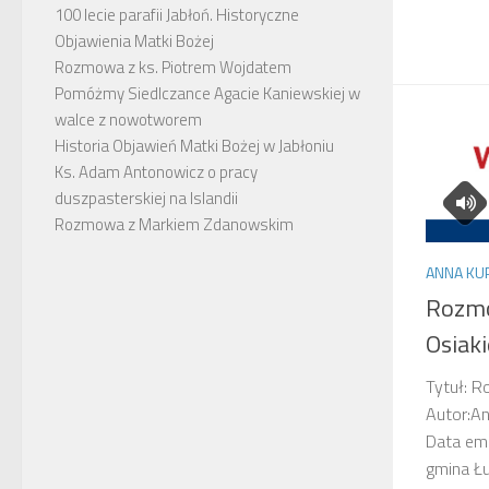
100 lecie parafii Jabłoń. Historyczne
Objawienia Matki Bożej
Rozmowa z ks. Piotrem Wojdatem
Pomóżmy Siedlczance Agacie Kaniewskiej w
walce z nowotworem
Historia Objawień Matki Bożej w Jabłoniu
Ks. Adam Antonowicz o pracy
duszpasterskiej na Islandii
Rozmowa z Markiem Zdanowskim
ANNA KU
Rozmo
Osiak
Tytuł: 
Autor:A
Data em
gmina Łu