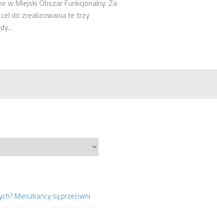
e w Miejski Obszar Funkcjonalny. Za
cel do zrealizowania te trzy
y...
ych? Mieszkańcy są przeciwni