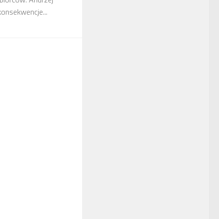
konsekwencje...