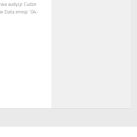
wa audycji: Cudze
e Data emisji: `04-