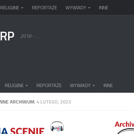
RELIGIJNE
REPORTAŻE
WYWIADY
INNE
KRP
2018 - . . .
RELIGIJNE
REPORTAŻE
WYWIADY
INNE
ENNE ARCHIWUM:
4 LUTEGO, 2023