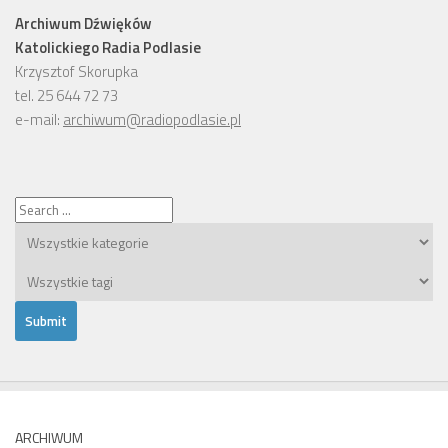
Archiwum Dźwięków
Katolickiego Radia Podlasie
Krzysztof Skorupka
tel. 25 644 72 73
e-mail:
archiwum@radiopodlasie.pl
ARCHIWUM