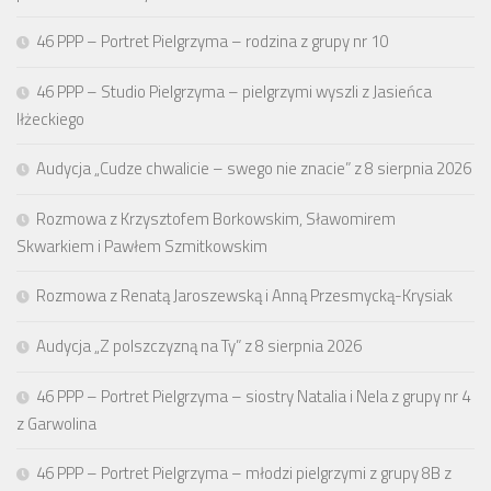
46 PPP – Portret Pielgrzyma – rodzina z grupy nr 10
46 PPP – Studio Pielgrzyma – pielgrzymi wyszli z Jasieńca
Iłżeckiego
Audycja „Cudze chwalicie – swego nie znacie” z 8 sierpnia 2026
Rozmowa z Krzysztofem Borkowskim, Sławomirem
Skwarkiem i Pawłem Szmitkowskim
Rozmowa z Renatą Jaroszewską i Anną Przesmycką-Krysiak
Audycja „Z polszczyzną na Ty” z 8 sierpnia 2026
46 PPP – Portret Pielgrzyma – siostry Natalia i Nela z grupy nr 4
z Garwolina
46 PPP – Portret Pielgrzyma – młodzi pielgrzymi z grupy 8B z