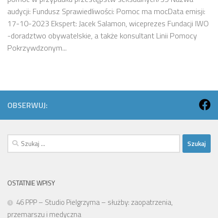
audycji: Fundusz Sprawiedliwości: Pomoc ma mocData emisji:
17-10-2023 Ekspert: Jacek Salamon, wiceprezes Fundacji IWO
-doradztwo obywatelskie, a także konsultant Linii Pomocy
Pokrzywdzonym...
OBSERWUJ:
Szukaj:
OSTATNIE WPISY
46 PPP – Studio Pielgrzyma – służby: zaopatrzenia,
przemarszu i medyczna