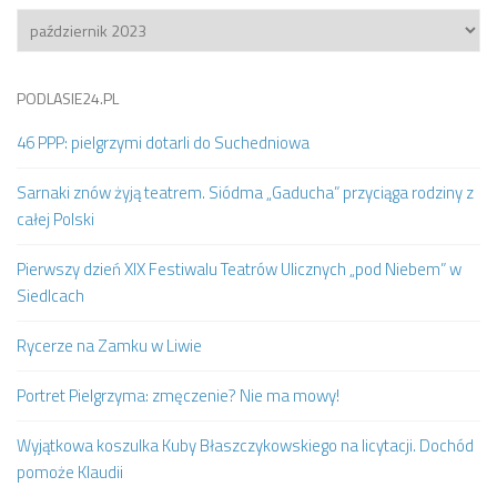
Archiwum
PODLASIE24.PL
46 PPP: pielgrzymi dotarli do Suchedniowa
Sarnaki znów żyją teatrem. Siódma „Gaducha” przyciąga rodziny z
całej Polski
Pierwszy dzień XIX Festiwalu Teatrów Ulicznych „pod Niebem” w
Siedlcach
Rycerze na Zamku w Liwie
Portret Pielgrzyma: zmęczenie? Nie ma mowy!
Wyjątkowa koszulka Kuby Błaszczykowskiego na licytacji. Dochód
pomoże Klaudii