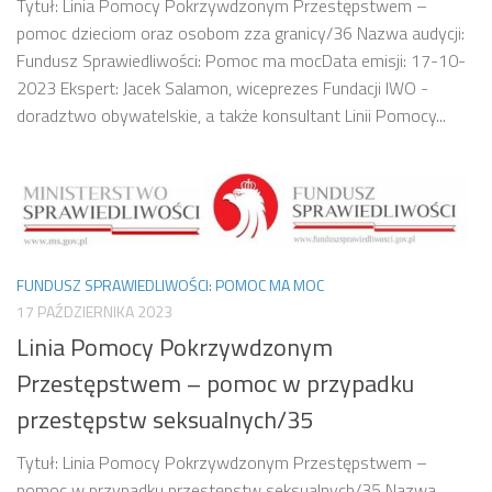
Tytuł: Linia Pomocy Pokrzywdzonym Przestępstwem –
pomoc dzieciom oraz osobom zza granicy/36 Nazwa audycji:
Fundusz Sprawiedliwości: Pomoc ma mocData emisji: 17-10-
2023 Ekspert: Jacek Salamon, wiceprezes Fundacji IWO -
doradztwo obywatelskie, a także konsultant Linii Pomocy...
FUNDUSZ SPRAWIEDLIWOŚCI: POMOC MA MOC
17 PAŹDZIERNIKA 2023
Linia Pomocy Pokrzywdzonym
Przestępstwem – pomoc w przypadku
przestępstw seksualnych/35
Tytuł: Linia Pomocy Pokrzywdzonym Przestępstwem –
pomoc w przypadku przestępstw seksualnych/35 Nazwa