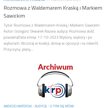
Rozmowa z Waldemarem Kraską i Markiem
Sawickim
Tytuł: Rozmowa z Waldemarem Kraską i Markiem Sawickim
Autor: Grzegorz Skwarek Nazwa audycji: Rozmowa dość
poważnaData emisji: 17-10-2023 Wybory, wybory i po
wyborach. Wczoraj w koalicji, dzisiaj w opozycji i na odwrót.
Przyczyny, plany,...
ANDRZEJ MATERSKI
/
AUDYCJE
/
O TYM SIĘ MÓWI