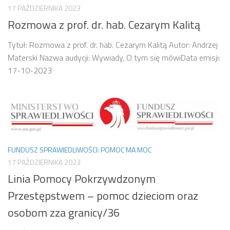
17 PAŹDZIERNIKA 2023
Rozmowa z prof. dr. hab. Cezarym Kalitą
Tytuł: Rozmowa z prof. dr. hab. Cezarym Kalitą Autor: Andrzej
Materski Nazwa audycji: Wywiady, O tym się mówiData emisji:
17-10-2023
FUNDUSZ SPRAWIEDLIWOŚCI: POMOC MA MOC
17 PAŹDZIERNIKA 2023
Linia Pomocy Pokrzywdzonym
Przestępstwem – pomoc dzieciom oraz
osobom zza granicy/36