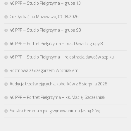
46 PPP – Studio Pielgrzyma – grupa 13
Co słychać na Mazowszu, 07.08.2026r
46 PPP – Studio Pielgrzyma – grupa 9B
46 PPP – Portret Pielgrzyma – brat Dawid z grupy 8
46 PPP – Studio Pielgrzyma – rejestracja dawców szpiku
Rozmowa z Grzegorzem Woźniakiem
Audycja trzeźwiejących alkoholików z 6 sierpnia 2026
46 PPP – Portret Pielgrzyma – ks. Maciej Szcześniak
Siostra Gemma o pielgrzymowaniu na Jasną Górę