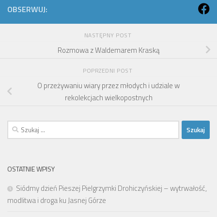
OBSERWUJ:
NASTĘPNY POST
Rozmowa z Waldemarem Kraską
POPRZEDNI POST
O przeżywaniu wiary przez młodych i udziale w
rekolekcjach wielkopostnych
Szukaj:
OSTATNIE WPISY
Siódmy dzień Pieszej Pielgrzymki Drohiczyńskiej – wytrwałość,
modlitwa i droga ku Jasnej Górze