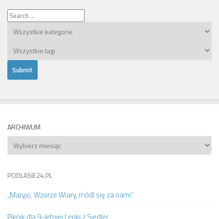
ARCHIWUM
Archiwum
PODLASIE24.PL
„Maryjo, Wzorze Wiary, módl się za nami”
Piknik dla 9-letniej Lenki z Siedlec