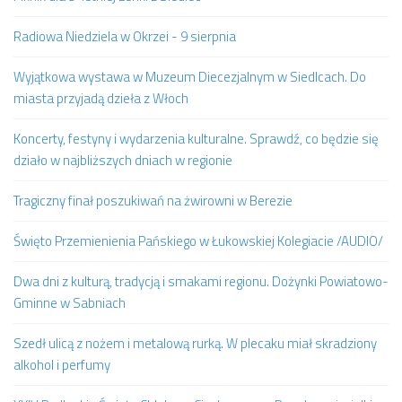
Radiowa Niedziela w Okrzei - 9 sierpnia
Wyjątkowa wystawa w Muzeum Diecezjalnym w Siedlcach. Do
miasta przyjadą dzieła z Włoch
Koncerty, festyny i wydarzenia kulturalne. Sprawdź, co będzie się
działo w najbliższych dniach w regionie
Tragiczny finał poszukiwań na żwirowni w Berezie
Święto Przemienienia Pańskiego w Łukowskiej Kolegiacie /AUDIO/
Dwa dni z kulturą, tradycją i smakami regionu. Dożynki Powiatowo-
Gminne w Sabniach
Szedł ulicą z nożem i metalową rurką. W plecaku miał skradziony
alkohol i perfumy