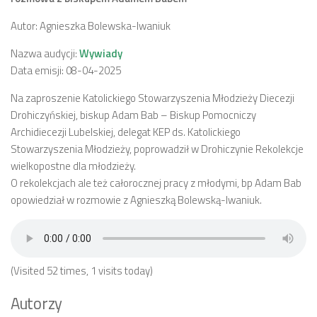
Autor: Agnieszka Bolewska-Iwaniuk
Nazwa audycji:
Wywiady
Data emisji: 08-04-2025
Na zaproszenie Katolickiego Stowarzyszenia Młodzieży Diecezji
Drohiczyńskiej, biskup Adam Bab – Biskup Pomocniczy
Archidiecezji Lubelskiej, delegat KEP ds. Katolickiego
Stowarzyszenia Młodzieży, poprowadził w Drohiczynie Rekolekcje
wielkopostne dla młodzieży.
O rekolekcjach ale też całorocznej pracy z młodymi, bp Adam Bab
opowiedział w rozmowie z Agnieszką Bolewską-Iwaniuk.
(Visited 52 times, 1 visits today)
Autorzy