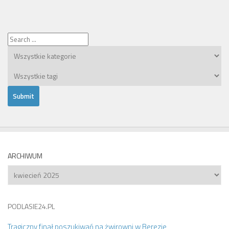
ARCHIWUM
Archiwum
PODLASIE24.PL
Tragiczny finał poszukiwań na żwirowni w Berezie