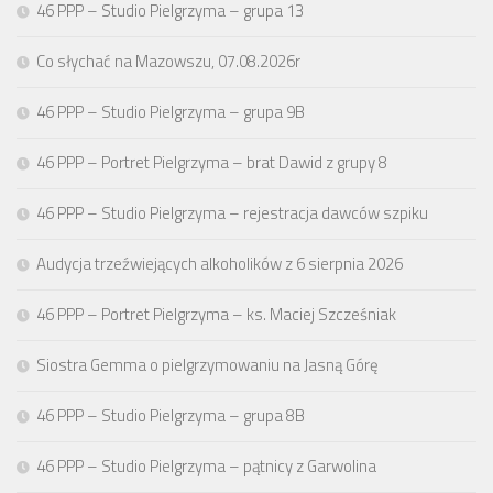
46 PPP – Studio Pielgrzyma – grupa 13
Co słychać na Mazowszu, 07.08.2026r
46 PPP – Studio Pielgrzyma – grupa 9B
46 PPP – Portret Pielgrzyma – brat Dawid z grupy 8
46 PPP – Studio Pielgrzyma – rejestracja dawców szpiku
Audycja trzeźwiejących alkoholików z 6 sierpnia 2026
46 PPP – Portret Pielgrzyma – ks. Maciej Szcześniak
Siostra Gemma o pielgrzymowaniu na Jasną Górę
46 PPP – Studio Pielgrzyma – grupa 8B
46 PPP – Studio Pielgrzyma – pątnicy z Garwolina