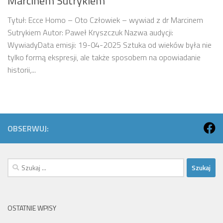
Marcinem Sutrykiem
Tytuł: Ecce Homo – Oto Człowiek – wywiad z dr Marcinem
Sutrykiem Autor: Paweł Kryszczuk Nazwa audycji:
WywiadyData emisji: 19-04-2025 Sztuka od wieków była nie
tylko formą ekspresji, ale także sposobem na opowiadanie
historii,...
OBSERWUJ:
Szukaj:
OSTATNIE WPISY