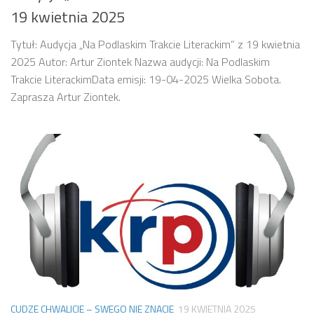
19 kwietnia 2025
Tytuł: Audycja „Na Podlaskim Trakcie Literackim” z 19 kwietnia
2025 Autor: Artur Ziontek Nazwa audycji: Na Podlaskim
Trakcie LiterackimData emisji: 19-04-2025 Wielka Sobota.
Zaprasza Artur Ziontek.
CUDZE CHWALICIE – SWEGO NIE ZNACIE
19 KWIETNIA 2025