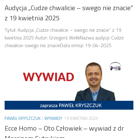
Audycja „Cudze chwalicie – swego nie znacie”
z 19 kwietnia 2025
Tytuł: Audycja „Cudze chwalicie – swego nie znacie” z 19
kwietnia 2025 Autor: Grzegorz WelikNazwa audycji: Cudze
chwalicie-swego nie znacieData emisji: 19-04-2025
PAWEŁ KRYSZCZUK
/
WYWIADY
19 KWIETNIA 2025
Ecce Homo – Oto Człowiek – wywiad z dr