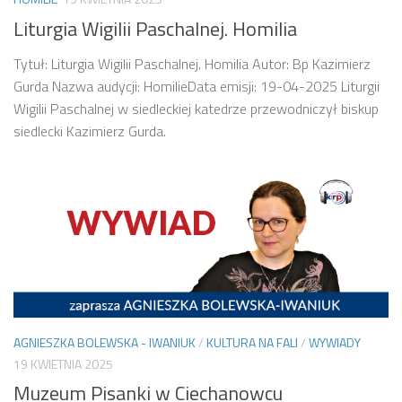
Liturgia Wigilii Paschalnej. Homilia
Tytuł: Liturgia Wigilii Paschalnej. Homilia Autor: Bp Kazimierz
Gurda Nazwa audycji: HomilieData emisji: 19-04-2025 Liturgii
Wigilii Paschalnej w siedleckiej katedrze przewodniczył biskup
siedlecki Kazimierz Gurda.
AGNIESZKA BOLEWSKA - IWANIUK
/
KULTURA NA FALI
/
WYWIADY
19 KWIETNIA 2025
Muzeum Pisanki w Ciechanowcu