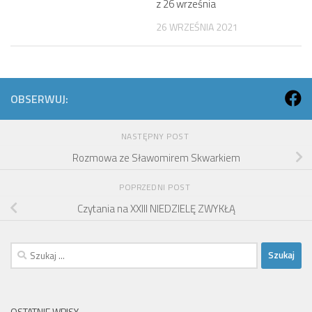
z 26 września
26 WRZEŚNIA 2021
OBSERWUJ:
NASTĘPNY POST
Rozmowa ze Sławomirem Skwarkiem
POPRZEDNI POST
Czytania na XXIII NIEDZIELĘ ZWYKŁĄ
Szukaj:
OSTATNIE WPISY