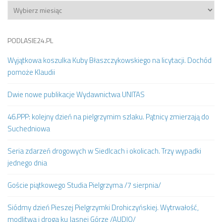
Archiwum
PODLASIE24.PL
Wyjątkowa koszulka Kuby Błaszczykowskiego na licytacji. Dochód
pomoże Klaudii
Dwie nowe publikacje Wydawnictwa UNITAS
46.PPP: kolejny dzień na pielgrzymim szlaku. Pątnicy zmierzają do
Suchedniowa
Seria zdarzeń drogowych w Siedlcach i okolicach. Trzy wypadki
jednego dnia
Goście piątkowego Studia Pielgrzyma /7 sierpnia/
Siódmy dzień Pieszej Pielgrzymki Drohiczyńskiej. Wytrwałość,
modlitwa i droga ku Jasnej Górze /AUDIO/