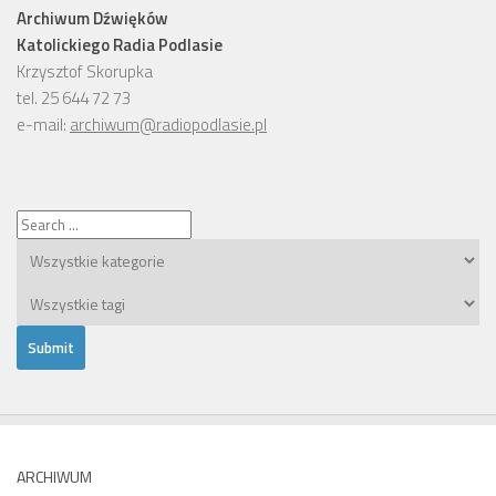
Archiwum Dźwięków
Katolickiego Radia Podlasie
Krzysztof Skorupka
tel. 25 644 72 73
e-mail:
archiwum@radiopodlasie.pl
ARCHIWUM