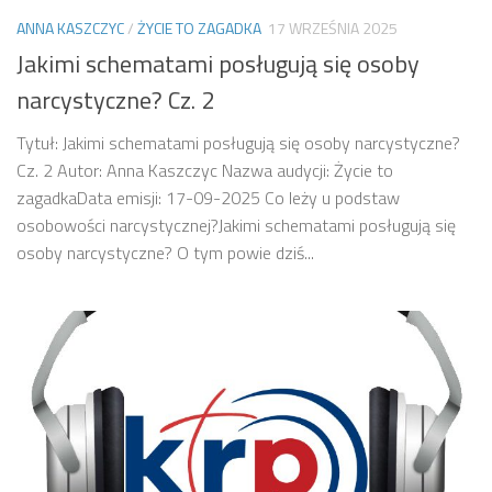
ANNA KASZCZYC
/
ŻYCIE TO ZAGADKA
17 WRZEŚNIA 2025
Jakimi schematami posługują się osoby
narcystyczne? Cz. 2
Tytuł: Jakimi schematami posługują się osoby narcystyczne?
Cz. 2 Autor: Anna Kaszczyc Nazwa audycji: Życie to
zagadkaData emisji: 17-09-2025 Co leży u podstaw
osobowości narcystycznej?Jakimi schematami posługują się
osoby narcystyczne? O tym powie dziś...