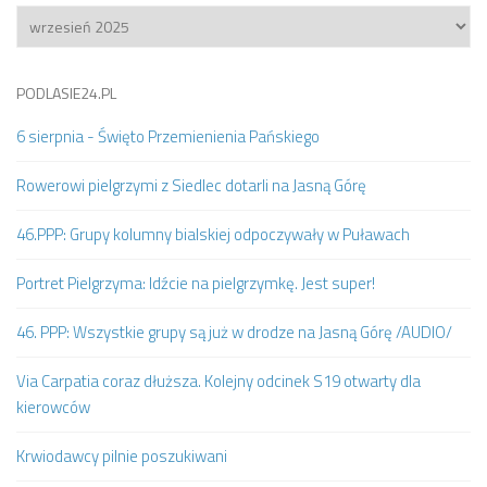
Archiwum
PODLASIE24.PL
6 sierpnia - Święto Przemienienia Pańskiego
Rowerowi pielgrzymi z Siedlec dotarli na Jasną Górę
46.PPP: Grupy kolumny bialskiej odpoczywały w Puławach
Portret Pielgrzyma: Idźcie na pielgrzymkę. Jest super!
46. PPP: Wszystkie grupy są już w drodze na Jasną Górę /AUDIO/
Via Carpatia coraz dłuższa. Kolejny odcinek S19 otwarty dla
kierowców
Krwiodawcy pilnie poszukiwani