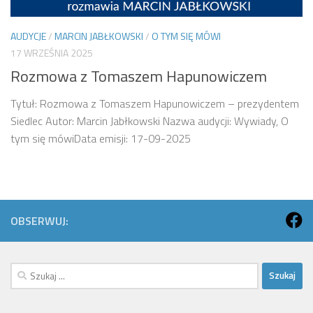
AUDYCJE
/
MARCIN JABŁKOWSKI
/
O TYM SIĘ MÓWI
17 WRZEŚNIA 2025
Rozmowa z Tomaszem Hapunowiczem
Tytuł: Rozmowa z Tomaszem Hapunowiczem – prezydentem
Siedlec Autor: Marcin Jabłkowski Nazwa audycji: Wywiady, O
tym się mówiData emisji: 17-09-2025
OBSERWUJ:
Szukaj: