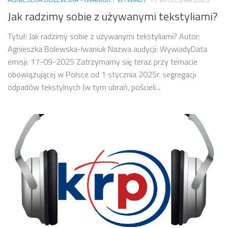
Jak radzimy sobie z używanymi tekstyliami?
Tytuł: Jak radzimy sobie z używanymi tekstyliami? Autor:
Agnieszka Bolewska-Iwaniuk Nazwa audycji: WywiadyData
emisji: 17-09-2025 Zatrzymamy się teraz przy temacie
obowiązującej w Polsce od 1 stycznia 2025r. segregacji
odpadów tekstylnych (w tym ubrań, pościeli...