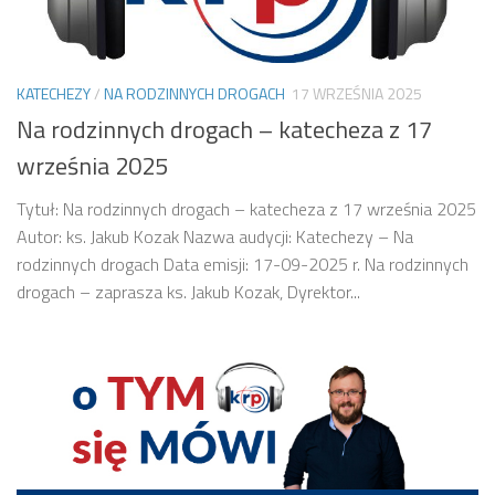
KATECHEZY
/
NA RODZINNYCH DROGACH
17 WRZEŚNIA 2025
Na rodzinnych drogach – katecheza z 17
września 2025
Tytuł: Na rodzinnych drogach – katecheza z 17 września 2025
Autor: ks. Jakub Kozak Nazwa audycji: Katechezy – Na
rodzinnych drogach Data emisji: 17-09-2025 r. Na rodzinnych
drogach – zaprasza ks. Jakub Kozak, Dyrektor...