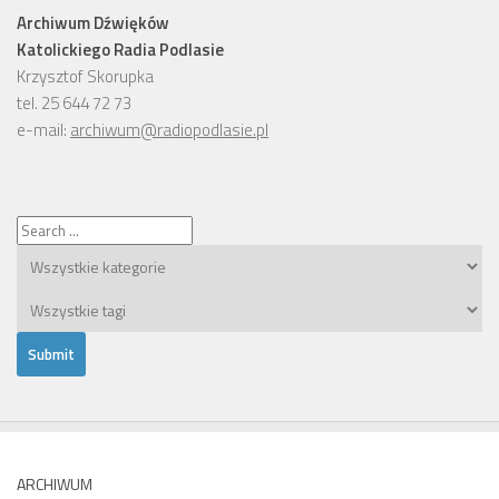
Archiwum Dźwięków
Katolickiego Radia Podlasie
Krzysztof Skorupka
tel. 25 644 72 73
e-mail:
archiwum@radiopodlasie.pl
ARCHIWUM