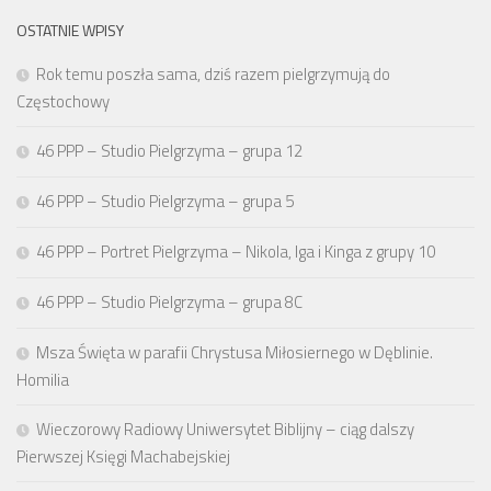
OSTATNIE WPISY
Rok temu poszła sama, dziś razem pielgrzymują do
Częstochowy
46 PPP – Studio Pielgrzyma – grupa 12
46 PPP – Studio Pielgrzyma – grupa 5
46 PPP – Portret Pielgrzyma – Nikola, Iga i Kinga z grupy 10
46 PPP – Studio Pielgrzyma – grupa 8C
Msza Święta w parafii Chrystusa Miłosiernego w Dęblinie.
Homilia
Wieczorowy Radiowy Uniwersytet Biblijny – ciąg dalszy
Pierwszej Księgi Machabejskiej