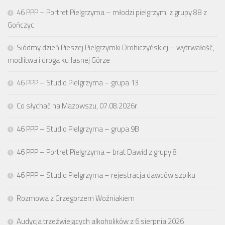
46 PPP – Portret Pielgrzyma – młodzi pielgrzymi z grupy 8B z
Gończyc
Siódmy dzień Pieszej Pielgrzymki Drohiczyńskiej – wytrwałość,
modlitwa i droga ku Jasnej Górze
46 PPP – Studio Pielgrzyma – grupa 13
Co słychać na Mazowszu, 07.08.2026r
46 PPP – Studio Pielgrzyma – grupa 9B
46 PPP – Portret Pielgrzyma – brat Dawid z grupy 8
46 PPP – Studio Pielgrzyma – rejestracja dawców szpiku
Rozmowa z Grzegorzem Woźniakiem
Audycja trzeźwiejących alkoholików z 6 sierpnia 2026