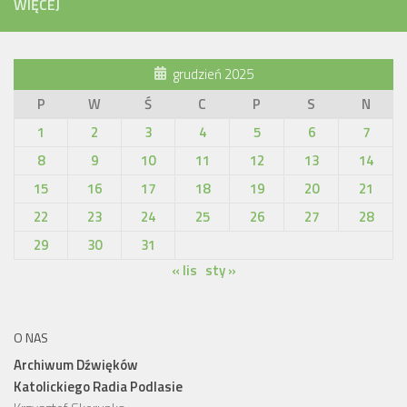
WIĘCEJ
grudzień 2025
P
W
Ś
C
P
S
N
1
2
3
4
5
6
7
8
9
10
11
12
13
14
15
16
17
18
19
20
21
22
23
24
25
26
27
28
29
30
31
« lis
sty »
O NAS
Archiwum Dźwięków
Katolickiego Radia Podlasie