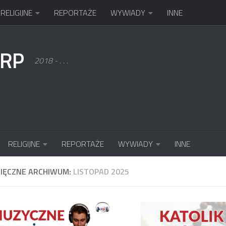
RELIGIJNE
REPORTAŻE
WYWIADY
INNE
KRP
2018 - . . .
RELIGIJNE
REPORTAŻE
WYWIADY
INNE
SIĘCZNE ARCHIWUM:
LISTOPAD 2025