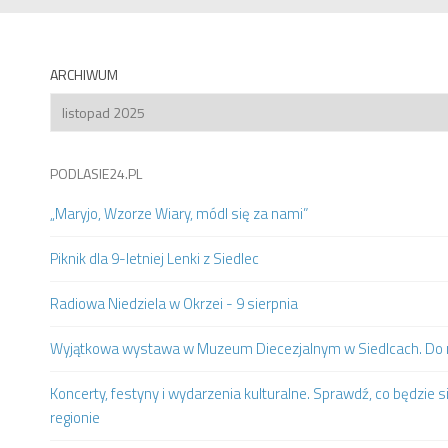
ARCHIWUM
Archiwum
PODLASIE24.PL
„Maryjo, Wzorze Wiary, módl się za nami”
Piknik dla 9-letniej Lenki z Siedlec
Radiowa Niedziela w Okrzei - 9 sierpnia
Wyjątkowa wystawa w Muzeum Diecezjalnym w Siedlcach. Do m
Koncerty, festyny i wydarzenia kulturalne. Sprawdź, co będzie s
regionie