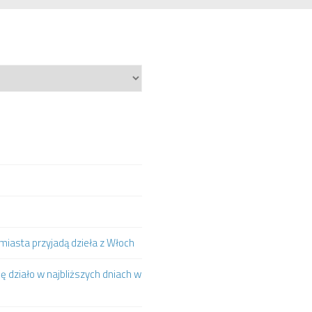
iasta przyjadą dzieła z Włoch
ię działo w najbliższych dniach w