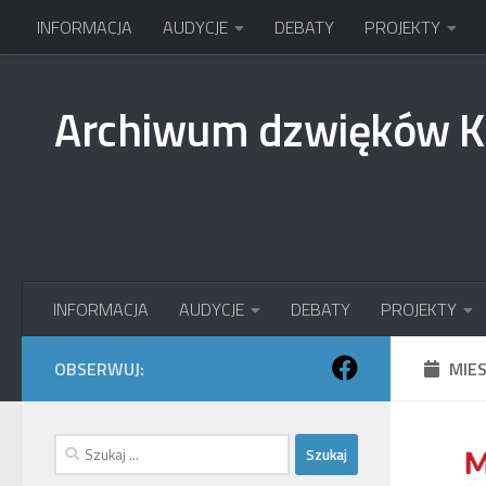
INFORMACJA
AUDYCJE
DEBATY
PROJEKTY
Przejdź do treści
Archiwum dzwięków 
INFORMACJA
AUDYCJE
DEBATY
PROJEKTY
OBSERWUJ:
MIE
Szukaj: