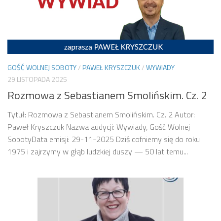
GOŚĆ WOLNEJ SOBOTY
/
PAWEŁ KRYSZCZUK
/
WYWIADY
29 LISTOPADA 2025
Rozmowa z Sebastianem Smolińskim. Cz. 2
Tytuł: Rozmowa z Sebastianem Smolińskim. Cz. 2 Autor:
Paweł Kryszczuk Nazwa audycji: Wywiady, Gość Wolnej
SobotyData emisji: 29-11-2025 Dziś cofniemy się do roku
1975 i zajrzymy w głąb ludzkiej duszy — 50 lat temu...