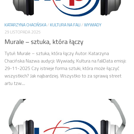
KATARZYNA CHACIŃSKA
/
KULTURA NA FALI
/
WYWIADY
29 LISTOPADA 2025
Murale – sztuka, która łączy
Tytuł: Murale – sztuka, która łączy Autor: Katarzyna
Chacińska Nazwa audycji: Wywiady, Kultura na faliData emisji:
29-11-2025 Czy istnieje forma sztuki, która może łączyć
wszystkich? Jak najbardziej. Wszystko to za sprawą street
artu tzw....