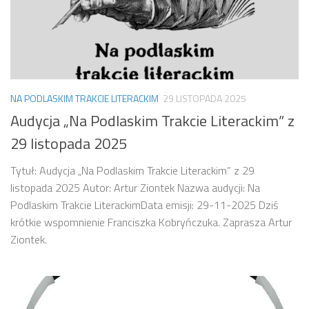
NA PODLASKIM TRAKCIE LITERACKIM
29 LISTOPADA 2025
Audycja „Na Podlaskim Trakcie Literackim” z
29 listopada 2025
Tytuł: Audycja „Na Podlaskim Trakcie Literackim” z 29
listopada 2025 Autor: Artur Ziontek Nazwa audycji: Na
Podlaskim Trakcie LiterackimData emisji: 29-11-2025 Dziś
krótkie wspomnienie Franciszka Kobryńczuka. Zaprasza Artur
Ziontek.