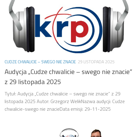
CUDZE CHWALICIE – SWEGO NIE ZNACIE
29 LISTOPADA 2025
Audycja „Cudze chwalicie – swego nie znacie”
z 29 listopada 2025
Tytuł: Audycja „Cudze chwalicie – swego nie znacie” z 29
listopada 2025 Autor: Grzegorz WelikNazwa audycji: Cudze
chwalicie-swego nie znacieData emisji: 29-11-2025