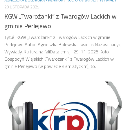
29 LISTOPADA 2025
KGW „Twarożanki” z Twarogów Lackich w
gminie Perlejewo
Tytuł: KGW „Twarożanki” z Twarogów Lackich w gminie
Perlejewo Autor: Agnieszka Bolewska-Iwaniuk Nazwa audycji:
Wywiady, Kultura na faliData emisji: 29-11-2025 Koło
Gospodyń Wiejskich „Twarożanki” z Twarogów Lackich w
gminie Perlejewo (w powiecie siemiatyckim), to...