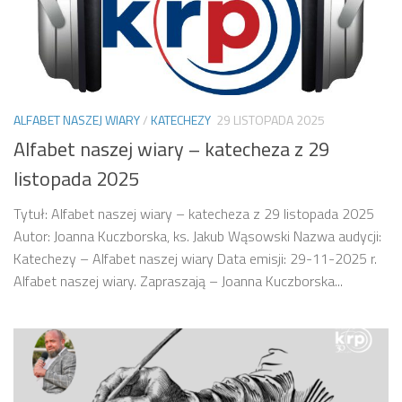
ALFABET NASZEJ WIARY
/
KATECHEZY
29 LISTOPADA 2025
Alfabet naszej wiary – katecheza z 29
listopada 2025
Tytuł: Alfabet naszej wiary – katecheza z 29 listopada 2025
Autor: Joanna Kuczborska, ks. Jakub Wąsowski Nazwa audycji:
Katechezy – Alfabet naszej wiary Data emisji: 29-11-2025 r.
Alfabet naszej wiary. Zapraszają – Joanna Kuczborska...