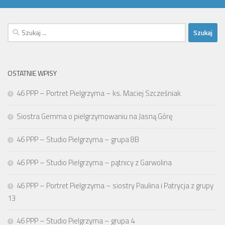
Szukaj:
OSTATNIE WPISY
46 PPP – Portret Pielgrzyma – ks. Maciej Szcześniak
Siostra Gemma o pielgrzymowaniu na Jasną Górę
46 PPP – Studio Pielgrzyma – grupa 8B
46 PPP – Studio Pielgrzyma – pątnicy z Garwolina
46 PPP – Portret Pielgrzyma – siostry Paulina i Patrycja z grupy
13
46 PPP – Studio Pielgrzyma – grupa 4