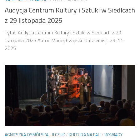
Audycja Centrum Kultury i Sztuki w Siedlcach
z 29 listopada 2025
Tytuł: Audycja Centrum Kultury i Sztuki w Siedlcach z 29
listopada 2025 Autor: Maciej Czapski Data emisji: 29-11-
2025
AGNIESZKA OSMÓLSKA - ILCZUK
/
KULTURA NA FALI
/
WYWIADY