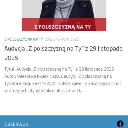
Z POLSZCZYZNĄ NA TY
29 LISTOPADA 2025
Audycja „Z polszczyzną na Ty” z 29 listopada
2025
Tytuł: Audycja „Z polszczyzną na Ty” z 29 listopada 2025
Autor: Wiesława Kwiek Nazwa audycji: Z polszczyzną na
TyData emisji: 29-11-2025 Polska wiele im zawdzięcza, choć
w ich żyłach płynęła także obca krew. O...
OBSERWUJ: