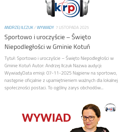
ANDRZEJ ILCZUK
/
WYWIADY
7 LISTOPADA 2025
Sportowo i uroczyście – Święto
Niepodległości w Gminie Kotuń
Tytuł: Sportowo i uroczyście – Święto Niepodległości w
Gminie Kotuń Autor: Andrzej Ilczuk Nazwa audycji:
WywiadyData emisji: 07-11-2025 Najpierw na sportowo,
następnie oficjalnie z upamiętnieniem ważnych dla lokalnej
społeczności postaci. To ogólny zarys obchodów...