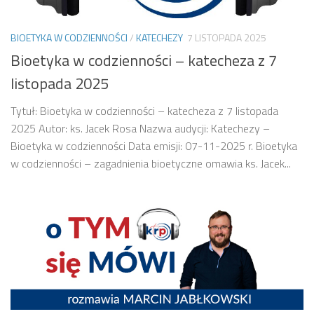
BIOETYKA W CODZIENNOŚCI
/
KATECHEZY
7 LISTOPADA 2025
Bioetyka w codzienności – katecheza z 7
listopada 2025
Tytuł: Bioetyka w codzienności – katecheza z 7 listopada
2025 Autor: ks. Jacek Rosa Nazwa audycji: Katechezy –
Bioetyka w codzienności Data emisji: 07-11-2025 r. Bioetyka
w codzienności – zagadnienia bioetyczne omawia ks. Jacek...