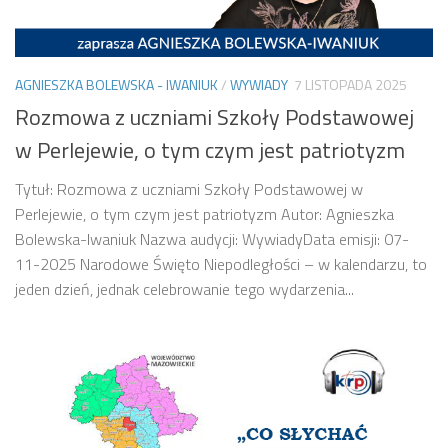
AGNIESZKA BOLEWSKA - IWANIUK
/
WYWIADY
7 LISTOPADA 2025
Rozmowa z uczniami Szkoły Podstawowej
w Perlejewie, o tym czym jest patriotyzm
Tytuł: Rozmowa z uczniami Szkoły Podstawowej w
Perlejewie, o tym czym jest patriotyzm Autor: Agnieszka
Bolewska-Iwaniuk Nazwa audycji: WywiadyData emisji: 07-
11-2025 Narodowe Święto Niepodległości – w kalendarzu, to
jeden dzień, jednak celebrowanie tego wydarzenia...