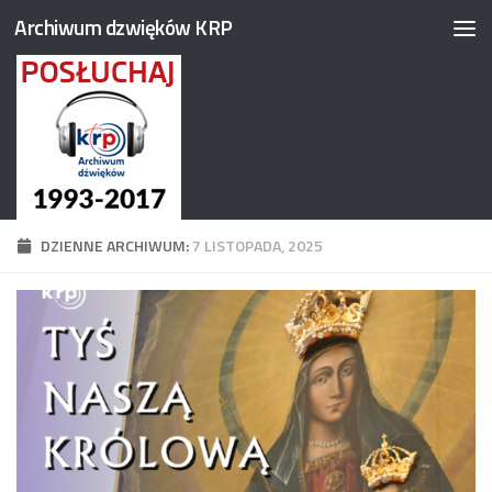
Archiwum dzwięków KRP
Przejdź do treści
DZIENNE ARCHIWUM:
7 LISTOPADA, 2025