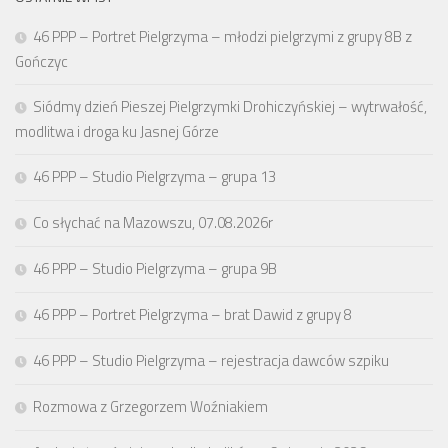
46 PPP – Portret Pielgrzyma – młodzi pielgrzymi z grupy 8B z
Gończyc
Siódmy dzień Pieszej Pielgrzymki Drohiczyńskiej – wytrwałość,
modlitwa i droga ku Jasnej Górze
46 PPP – Studio Pielgrzyma – grupa 13
Co słychać na Mazowszu, 07.08.2026r
46 PPP – Studio Pielgrzyma – grupa 9B
46 PPP – Portret Pielgrzyma – brat Dawid z grupy 8
46 PPP – Studio Pielgrzyma – rejestracja dawców szpiku
Rozmowa z Grzegorzem Woźniakiem