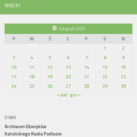
WIĘCEJ
listopad 2025
P
W
Ś
C
P
S
N
1
2
3
4
5
6
7
8
9
10
11
12
13
14
15
16
17
18
19
20
21
22
23
24
25
26
27
28
29
30
« paź
gru »
O NAS
Archiwum Dźwięków
Katolickiego Radia Podlasie