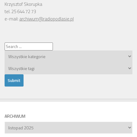
Krzysztof Skorupka
tel. 25 644 72 73
e-mail:
archiwum@radiopodlasie.pl
ARCHIWUM
Archiwum