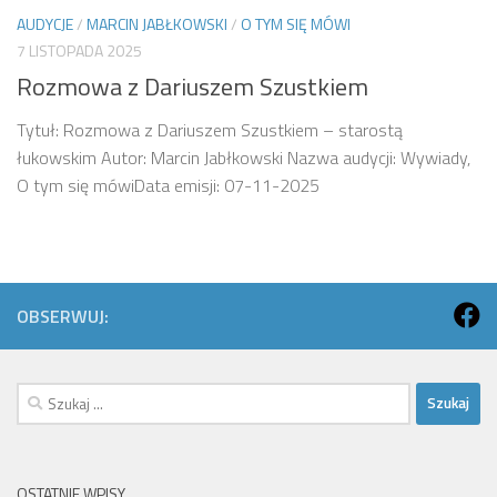
AUDYCJE
/
MARCIN JABŁKOWSKI
/
O TYM SIĘ MÓWI
7 LISTOPADA 2025
Rozmowa z Dariuszem Szustkiem
Tytuł: Rozmowa z Dariuszem Szustkiem – starostą
łukowskim Autor: Marcin Jabłkowski Nazwa audycji: Wywiady,
O tym się mówiData emisji: 07-11-2025
OBSERWUJ:
Szukaj:
OSTATNIE WPISY