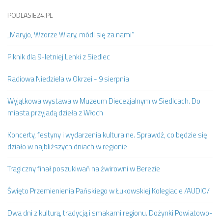
PODLASIE24.PL
„Maryjo, Wzorze Wiary, módl się za nami”
Piknik dla 9-letniej Lenki z Siedlec
Radiowa Niedziela w Okrzei - 9 sierpnia
Wyjątkowa wystawa w Muzeum Diecezjalnym w Siedlcach. Do
miasta przyjadą dzieła z Włoch
Koncerty, festyny i wydarzenia kulturalne. Sprawdź, co będzie się
działo w najbliższych dniach w regionie
Tragiczny finał poszukiwań na żwirowni w Berezie
Święto Przemienienia Pańskiego w Łukowskiej Kolegiacie /AUDIO/
Dwa dni z kulturą, tradycją i smakami regionu. Dożynki Powiatowo-