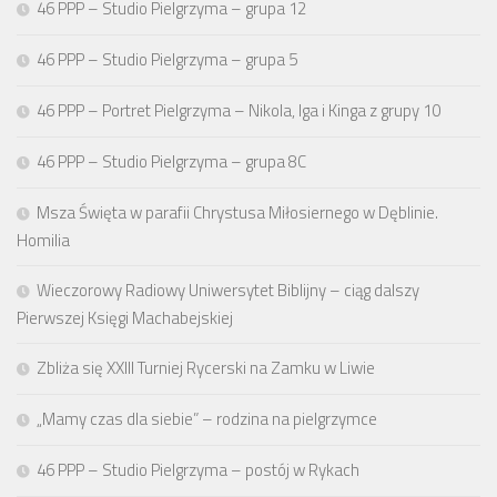
46 PPP – Studio Pielgrzyma – grupa 12
46 PPP – Studio Pielgrzyma – grupa 5
46 PPP – Portret Pielgrzyma – Nikola, Iga i Kinga z grupy 10
46 PPP – Studio Pielgrzyma – grupa 8C
Msza Święta w parafii Chrystusa Miłosiernego w Dęblinie.
Homilia
Wieczorowy Radiowy Uniwersytet Biblijny – ciąg dalszy
Pierwszej Księgi Machabejskiej
Zbliża się XXIII Turniej Rycerski na Zamku w Liwie
„Mamy czas dla siebie” – rodzina na pielgrzymce
46 PPP – Studio Pielgrzyma – postój w Rykach