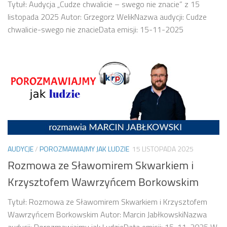
Tytuł: Audycja „Cudze chwalicie – swego nie znacie” z 15
listopada 2025 Autor: Grzegorz WelikNazwa audycji: Cudze
chwalicie-swego nie znacieData emisji: 15-11-2025
AUDYCJE
/
POROZMAWIAJMY JAK LUDZIE
15 LISTOPADA 2025
Rozmowa ze Sławomirem Skwarkiem i
Krzysztofem Wawrzyńcem Borkowskim
Tytuł: Rozmowa ze Sławomirem Skwarkiem i Krzysztofem
Wawrzyńcem Borkowskim Autor: Marcin JabłkowskiNazwa