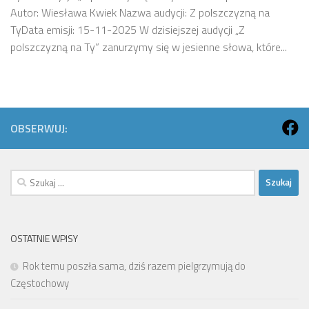
Autor: Wiesława Kwiek Nazwa audycji: Z polszczyzną na
TyData emisji: 15-11-2025 W dzisiejszej audycji „Z
polszczyzną na Ty” zanurzymy się w jesienne słowa, które...
OBSERWUJ:
Szukaj:
OSTATNIE WPISY
Rok temu poszła sama, dziś razem pielgrzymują do
Częstochowy