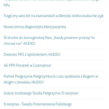
taty
Tragiczny wieczór na żwirowniach w Berezie. Jedna osoba nie żyje
Nowoczesna diagnostyka bliżej pacjenta
W drodze do Jasnogórskiej Pani. „Każdy powinien przeżyć to
chociaż raz” /AUDIO/
Dworzec PKS z opóźnieniem /AUDIO/
46. PPP: Poranek w Czarnolesie
Portret Pielgrzyma: Pielgrzymka to czas spotkania z Bogiem w
drugim człowieku /AUDIO/
Goście środowego Studia Pielgrzyma /5 sierpnia/
6 sierpnia - Święto Przemienienia Pańskiego