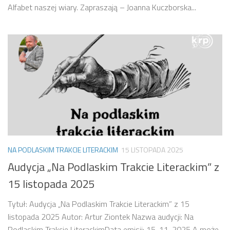
Alfabet naszej wiary. Zapraszają – Joanna Kuczborska...
NA PODLASKIM TRAKCIE LITERACKIM
15 LISTOPADA 2025
Audycja „Na Podlaskim Trakcie Literackim” z
15 listopada 2025
Tytuł: Audycja „Na Podlaskim Trakcie Literackim” z 15
listopada 2025 Autor: Artur Ziontek Nazwa audycji: Na
Podlaskim Trakcie LiterackimData emisji: 15-11-2025 A może