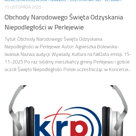
15 LISTOPADA 2025
Obchody Narodowego Święta Odzyskania
Niepodległości w Perlejewie
Tytuł: Obchody Narodowego Święta Odzyskania
Niepodległości w Perlejewie Autor: Agnieszka Bolewska-
Iwaniuk Nazwa audycji: Wywiady, Kultura na faliData emisji: 15-
11-2025 Po raz siódmy mieszkańcy gminy Perlejewo i goście
uczcili Święto Niepodległości Polski uczestnicząc w Koncercie...