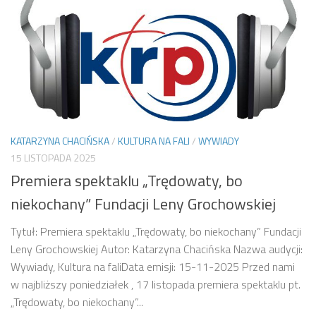
KATARZYNA CHACIŃSKA
/
KULTURA NA FALI
/
WYWIADY
15 LISTOPADA 2025
Premiera spektaklu „Trędowaty, bo
niekochany” Fundacji Leny Grochowskiej
Tytuł: Premiera spektaklu „Trędowaty, bo niekochany” Fundacji
Leny Grochowskiej Autor: Katarzyna Chacińska Nazwa audycji:
Wywiady, Kultura na faliData emisji: 15-11-2025 Przed nami
w najbliższy poniedziałek , 17 listopada premiera spektaklu pt.
„Trędowaty, bo niekochany”...