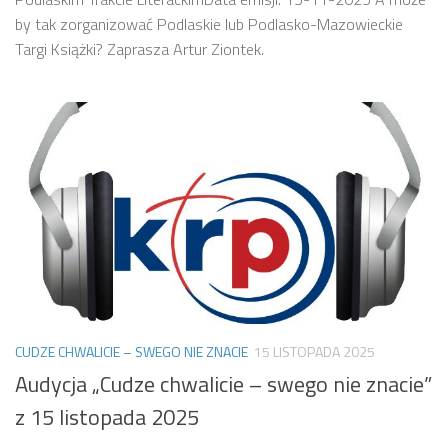
by tak zorganizować Podlaskie lub Podlasko-Mazowieckie
Targi Książki? Zaprasza Artur Ziontek.
CUDZE CHWALICIE – SWEGO NIE ZNACIE
15 LISTOPADA 2025
Audycja „Cudze chwalicie – swego nie znacie”
z 15 listopada 2025