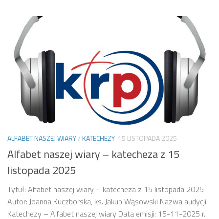
ALFABET NASZEJ WIARY
/
KATECHEZY
15 LISTOPADA 2025
Alfabet naszej wiary – katecheza z 15
listopada 2025
Tytuł: Alfabet naszej wiary – katecheza z 15 listopada 2025
Autor: Joanna Kuczborska, ks. Jakub Wąsowski Nazwa audycji:
Katechezy – Alfabet naszej wiary Data emisji: 15-11-2025 r.