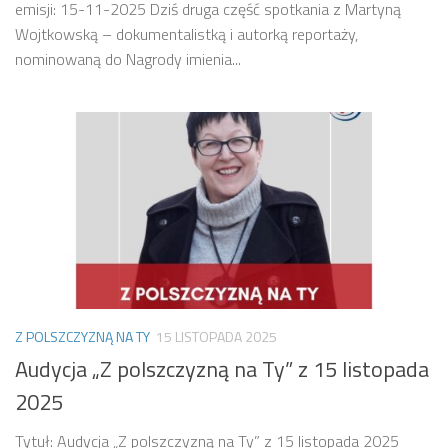
emisji: 15-11-2025 Dziś druga część spotkania z Martyną
Wojtkowską – dokumentalistką i autorką reportaży,
nominowaną do Nagrody imienia...
Z POLSZCZYZNĄ NA TY
15 LISTOPADA 2025
Audycja „Z polszczyzną na Ty” z 15 listopada
2025
Tytuł: Audycja „Z polszczyzną na Ty” z 15 listopada 2025