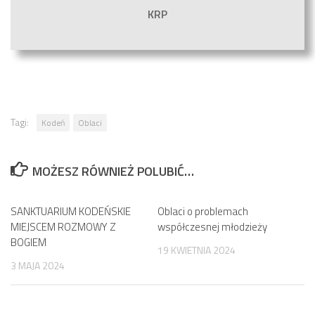
KRP
Tagi:
Kodeń
Oblaci
MOŻESZ RÓWNIEŻ POLUBIĆ…
SANKTUARIUM KODEŃSKIE
Oblaci o problemach
MIEJSCEM ROZMOWY Z
współczesnej młodzieży
BOGIEM
19 KWIETNIA 2024
3 MAJA 2024