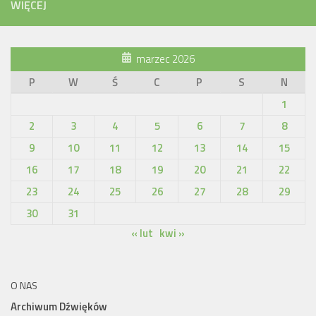
WIĘCEJ
marzec 2026
P
W
Ś
C
P
S
N
1
2
3
4
5
6
7
8
9
10
11
12
13
14
15
16
17
18
19
20
21
22
23
24
25
26
27
28
29
30
31
« lut
kwi »
O NAS
Archiwum Dźwięków