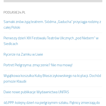
PODLASIE24.PL
Sarnaki znów żyją teatrem. Siódma „Gaducha” przyciąga rodziny z
całej Polski
Pierwszy dzień XIX Festiwalu Teatrów Ulicznych „pod Niebem” w
Siedlcach
Rycerze na Zamku w Liwie
Portret Pielgrzyma: zmęczenie? Nie ma mowy!
Wyjątkowa koszulka Kuby Błaszczykowskiego na licytacji. Dochód
pomoże Klaudii
Dwie nowe publikacje Wydawnictwa UNITAS
46.PPP: kolejny dzień na pielgrzymim szlaku. Pątnicy zmierzają do