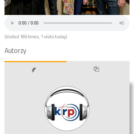
(Visited 186 times, 1 visits today)
Autorzy