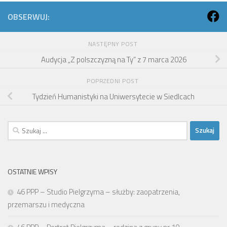
OBSERWUJ:
NASTĘPNY POST
Audycja „Z polszczyzną na Ty” z 7 marca 2026
POPRZEDNI POST
Tydzień Humanistyki na Uniwersytecie w Siedlcach
Szukaj:
OSTATNIE WPISY
46 PPP – Studio Pielgrzyma – służby: zaopatrzenia,
przemarszu i medyczna