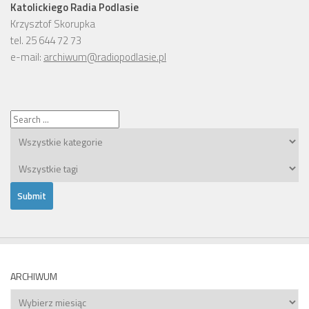
Katolickiego Radia Podlasie
Krzysztof Skorupka
tel. 25 644 72 73
e-mail:
archiwum@radiopodlasie.pl
ARCHIWUM
Archiwum