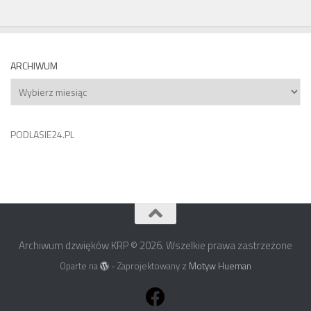
ARCHIWUM
Archiwum
PODLASIE24.PL
Archiwum dzwięków KRP © 2026. Wszelkie prawa zastrzeżone
Oparte na
- Zaprojektowany z
Motyw Hueman