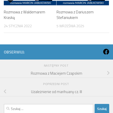
Rozmowa z Waldemarem
Rozmowa z Dariuszem
Kraską
Stefaniukiem
24 STYCZNIA 2022
5 WRZEŚNIA 2025
OBSERWUJ:
NASTĘPNY POST
Rozmowa z Maciejem Czapskim
POPRZEDNI POST
Uzależnienie od marihuany cz. III
Szukaj: