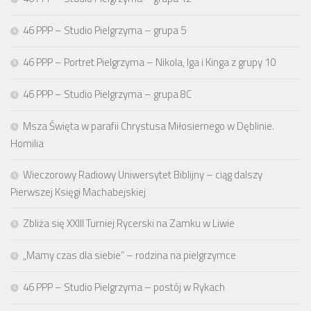
46 PPP – Studio Pielgrzyma – grupa 5
46 PPP – Portret Pielgrzyma – Nikola, Iga i Kinga z grupy 10
46 PPP – Studio Pielgrzyma – grupa 8C
Msza Święta w parafii Chrystusa Miłosiernego w Dęblinie.
Homilia
Wieczorowy Radiowy Uniwersytet Biblijny – ciąg dalszy
Pierwszej Księgi Machabejskiej
Zbliża się XXIII Turniej Rycerski na Zamku w Liwie
„Mamy czas dla siebie” – rodzina na pielgrzymce
46 PPP – Studio Pielgrzyma – postój w Rykach