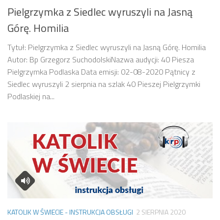
Pielgrzymka z Siedlec wyruszyli na Jasną
Górę. Homilia
Tytuł: Pielgrzymka z Siedlec wyruszyli na Jasną Górę. Homilia
Autor: Bp Grzegorz SuchodolskiNazwa audycji: 40 Piesza
Pielgrzymka Podlaska Data emisji: 02-08-2020 Pątnicy z
Siedlec wyruszyli 2 sierpnia na szlak 40 Pieszej Pielgrzymki
Podlaskiej na...
KATOLIK W ŚWIECIE - INSTRUKCJA OBSŁUGI
2 SIERPNIA 2020