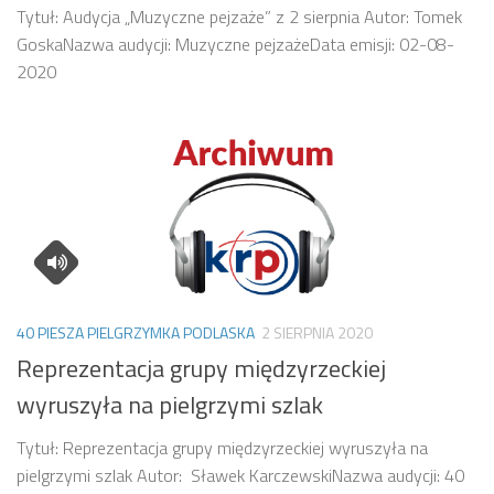
Tytuł: Audycja „Muzyczne pejzaże” z 2 sierpnia Autor: Tomek
GoskaNazwa audycji: Muzyczne pejzażeData emisji: 02-08-
2020
40 PIESZA PIELGRZYMKA PODLASKA
2 SIERPNIA 2020
Reprezentacja grupy międzyrzeckiej
wyruszyła na pielgrzymi szlak
Tytuł: Reprezentacja grupy międzyrzeckiej wyruszyła na
pielgrzymi szlak Autor: Sławek KarczewskiNazwa audycji: 40