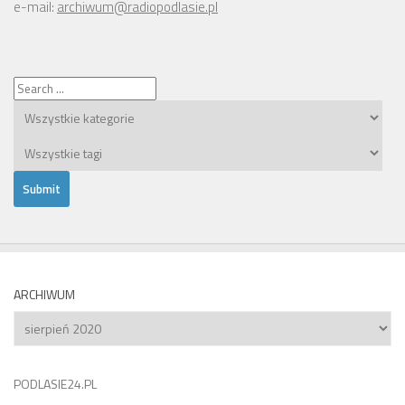
e-mail:
archiwum@radiopodlasie.pl
ARCHIWUM
Archiwum
PODLASIE24.PL