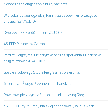
Nowoczesna diagnostyka bliżej pacjenta
W drodze do Jasnogórskiej Pani. „Każdy powinien przeżyć to
chociaż raz” /AUDIO/
Dworzec PKS z opóźnieniem /AUDIO/
46. PPP: Poranek w Czarnolesie
Portret Pielgrzyma: Pielgrzymka to czas spotkania z Bogiem w
drugim człowieku /AUDIO/
Goście środowego Studia Pielgrzyma /5 sierpnia/
6 sierpnia - Święto Przemienienia Pańskiego
Rowerowi pielgrzymi z Siedlec dotarli na Jasną Górę
46.PPP: Grupy kolumny bialskiej odpoczywały w Puławach