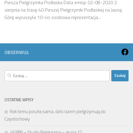
Piesza Pielgrzymka Podlaska Data emisji: 02-08-2020 2
sierpnia na trasę 40 Pieszej Pielgrzymki Podlaskiej na Jasną
Górę wyruszyła 10-cio osobowa reprezentacja...
OBSERWUJ:
Szukaj:
OSTATNIE WPISY
Rok temu poszła sama, dziś razem pielgrzymują do
Częstochowy
46 PPP – Studio Pielgrzyma – grupa 12