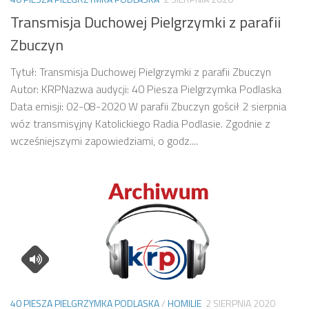
Transmisja Duchowej Pielgrzymki z parafii
Zbuczyn
Tytuł: Transmisja Duchowej Pielgrzymki z parafii Zbuczyn
Autor: KRPNazwa audycji: 40 Piesza Pielgrzymka Podlaska
Data emisji: 02-08-2020 W parafii Zbuczyn gościł 2 sierpnia
wóz transmisyjny Katolickiego Radia Podlasie. Zgodnie z
wcześniejszymi zapowiedziami, o godz....
40 PIESZA PIELGRZYMKA PODLASKA
/
HOMILIE
2 SIERPNIA 2020