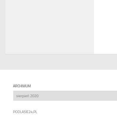
ARCHIWUM
Archiwum
PODLASIE24.PL