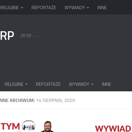
RELIGIJNE
REPORTAŻE
WYWIADY
INNE
KRP
2018 - . . .
RELIGIJNE
REPORTAŻE
WYWIADY
INNE
ENNE ARCHIWUM:
14 SIERPNIA, 2020