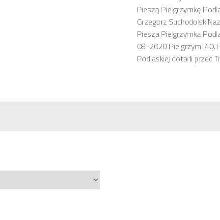
Pieszą Pielgrzymkę Podl
Grzegorz SuchodolskiNaz
Piesza Pielgrzymka Podla
08-2020 Pielgrzymi 40. P
Podlaskiej dotarli przed Tr