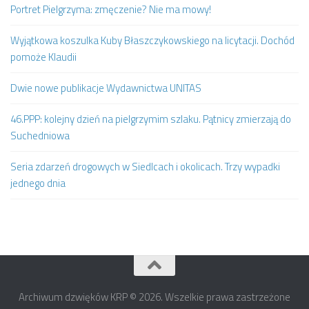
Portret Pielgrzyma: zmęczenie? Nie ma mowy!
Wyjątkowa koszulka Kuby Błaszczykowskiego na licytacji. Dochód
pomoże Klaudii
Dwie nowe publikacje Wydawnictwa UNITAS
46.PPP: kolejny dzień na pielgrzymim szlaku. Pątnicy zmierzają do
Suchedniowa
Seria zdarzeń drogowych w Siedlcach i okolicach. Trzy wypadki
jednego dnia
Archiwum dzwięków KRP © 2026. Wszelkie prawa zastrzeżone