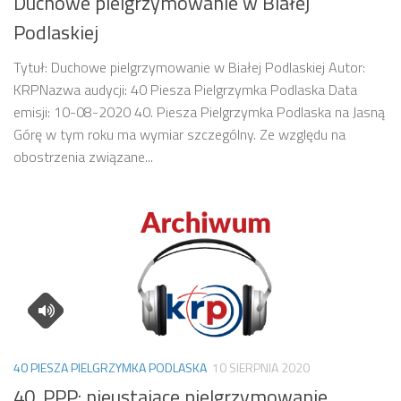
Duchowe pielgrzymowanie w Białej
Podlaskiej
Tytuł: Duchowe pielgrzymowanie w Białej Podlaskiej Autor:
KRPNazwa audycji: 40 Piesza Pielgrzymka Podlaska Data
emisji: 10-08-2020 40. Piesza Pielgrzymka Podlaska na Jasną
Górę w tym roku ma wymiar szczególny. Ze względu na
obostrzenia związane...
40 PIESZA PIELGRZYMKA PODLASKA
10 SIERPNIA 2020
40. PPP: nieustające pielgrzymowanie