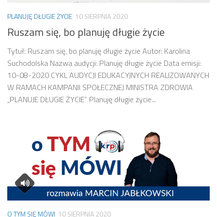
PLANUJĘ DŁUGIE ŻYCIE
10 SIERPNIA 2020
Ruszam się, bo planuję długie życie
Tytuł: Ruszam się, bo planuję długie życie Autor: Karolina
Suchodolska Nazwa audycji: Planuję długie życie Data emisji:
10-08-2020 CYKL AUDYCJI EDUKACYJNYCH REALIZOWANYCH
W RAMACH KAMPANII SPOŁECZNEJ MINISTRA ZDROWIA
„PLANUJE DŁUGIE ŻYCIE” Planuję długie życie...
O TYM SIĘ MÓWI
10 SIERPNIA 2020