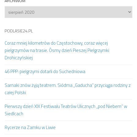
ARCHIWUM
Archiwum
PODLASIE24.PL
Coraz mniej kilometrów do Częstochowy, coraz więcej
pielgrzymów na trasie. Ósmy dzień Pieszej Pielgrzymki
Drohiczyńskiej
46 PPP: pielgrzymi dotarli do Suchedniowa
Sarnaki znów żyją teatrem. Siódma „Gaducha” przyciąga rodziny z
całej Polski
Pierwszy dzień XIX Festiwalu Teatrów Ulicznych „pod Niebem” w
Siedlcach
Rycerze na Zamku w Liwie