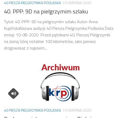
40 PIESZA PIELGRZYMKA PODLASKA
10 SIERPNIA 2020
40. PPP: 9D na pielgrzymim szlaku
Tytuł: 40. PPP: 9D na pielgrzymim szlaku Autor: Anna
KupińskaNazwa audycji: 40 Piesza Pielgrzymka Podlaska Data
emisji: 10-08-2020 Przed pątnikami 40. Pieszej Pielgrzymki
na Jasną Górę ostatnie 100 kilometrów. Jako pierwsi
drogowskaz z napisem...
40 PIESZA PIELGRZYMKA PODLASKA
10 SIERPNIA 2020