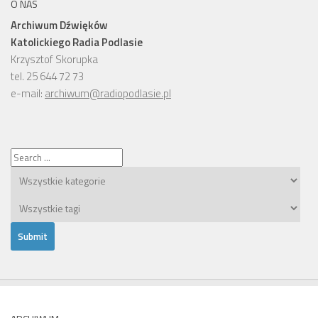
O NAS
Archiwum Dźwięków
Katolickiego Radia Podlasie
Krzysztof Skorupka
tel. 25 644 72 73
e-mail:
archiwum@radiopodlasie.pl