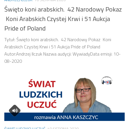
Święto koni arabskich. 42 Narodowy Pokaz
Koni Arabskich Czystej Krwi i 51 Aukcja
Pride of Poland
Tytuł: Święto koni arabskich. 42 Narodowy Pokaz Koni
Arabskich Czystej Krwi i 51 Aukcja Pride of Poland
Autor:Andrzej Ilczuk Nazwa audycji: WywiadyData emisji: 10-
08-2020
ŚWIAT LUDZKICH UCZUĆ
10 SIERPNIA 2020