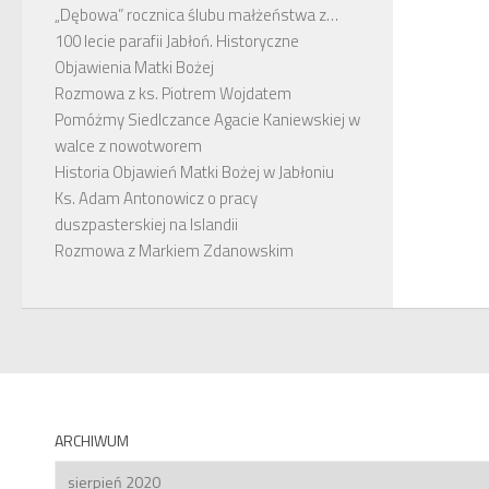
„Dębowa” rocznica ślubu małżeństwa z…
100 lecie parafii Jabłoń. Historyczne
Objawienia Matki Bożej
Rozmowa z ks. Piotrem Wojdatem
Pomóżmy Siedlczance Agacie Kaniewskiej w
walce z nowotworem
Historia Objawień Matki Bożej w Jabłoniu
Ks. Adam Antonowicz o pracy
duszpasterskiej na Islandii
Rozmowa z Markiem Zdanowskim
ARCHIWUM
Archiwum