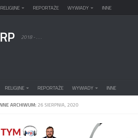
RELIGIJNE
REPORTAŻE
WYWIADY
INNE
KRP
2018 - . . .
RELIGIJNE
REPORTAŻE
WYWIADY
INNE
ENNE ARCHIWUM:
26 SIERPNIA, 2020