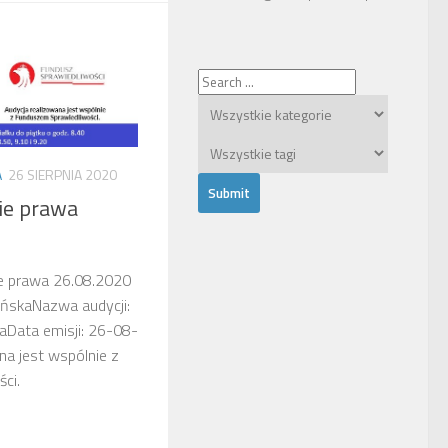
A
26 SIERPNIA 2020
ie prawa
e prawa 26.08.2020
yńskaNazwa audycji:
Data emisji: 26-08-
a jest wspólnie z
ci.