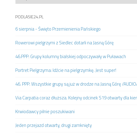
PODLASIE24.PL
6 sierpnia - Święto Przemienienia Pańskiego
Rowerowi pielgrzymi z Siedlec dotarli na Jasną Górę
46.PPP: Grupy kolumny bialskiej odpoczywały w Puławach
Portret Pielgrzyma: Idźcie na pielgrzymkę. Jest super!
46. PPP: Wszystkie grupy są już w drodze na Jasną Górę /AUDIO
Via Carpatia coraz dłuższa. Kolejny odcinek S19 otwarty dla k
Krwiodawcy pilnie poszukiwani
Jeden przejazd otwarty, drugi zamknięty