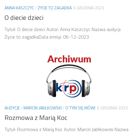
ANNA KASZCZYC
/
ŻYCIE TO ZAGADKA
6 GRUDNIA 2023
O diecie dzieci
Tytuł: O diecie dzieci Autor: Anna Kaszczyc Nazwa audycji:
Życie to zagadkaData emisji: 06-12-2023
AUDYCJE
/
MARCIN JABŁKOWSKI
/
O TYM SIĘ MÓWI
6 GRUDNIA 2023
Rozmowa z Marią Koc
Tytuł: Rozmowa z Marią Koc Autor: Marcin Jabłkowski Nazwa