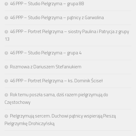
46 PPP – Studio Pielgrzyma – grupa 8B
46 PPP – Studio Pielgrzyma – pątnicy z Garwolina
46 PPP – Portret Pielgrzyma – siostry Paulina i Patrycja z grupy
13
46 PPP – Studio Pielgrzyma – grupa 4
Rozmowa z Dariuszem Stefaniukiem
46 PPP – Portret Pielgrzyma – ks. Dominik Ściseł
Rok temu poszła sama, dziś razem pielgrzymują do
Częstochowy
Pielgrzymują sercem. Duchowi pątnicy wspierają Pieszą
Pielgrzymkę Drohiczyńską