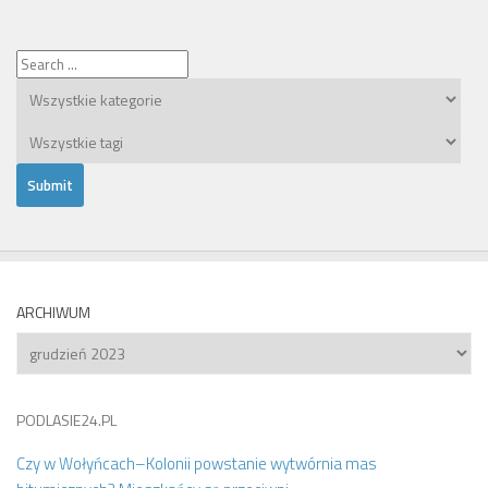
ARCHIWUM
Archiwum
PODLASIE24.PL
Czy w Wołyńcach–Kolonii powstanie wytwórnia mas