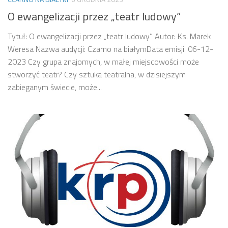
O ewangelizacji przez „teatr ludowy”
Tytuł: O ewangelizacji przez „teatr ludowy” Autor: Ks. Marek
Weresa Nazwa audycji: Czarno na białymData emisji: 06-12-
2023 Czy grupa znajomych, w małej miejscowości może
stworzyć teatr? Czy sztuka teatralna, w dzisiejszym
zabieganym świecie, może...