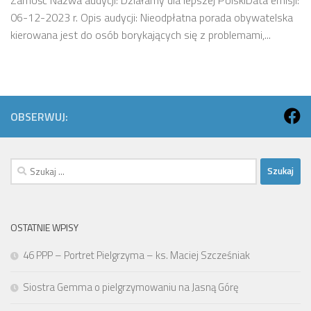
06-12-2023 r. Opis audycji: Nieodpłatna porada obywatelska
kierowana jest do osób borykających się z problemami,...
OBSERWUJ:
Szukaj:
OSTATNIE WPISY
46 PPP – Portret Pielgrzyma – ks. Maciej Szcześniak
Siostra Gemma o pielgrzymowaniu na Jasną Górę