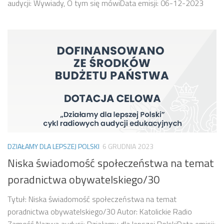
audycji: Wywiady, O tym się mówiData emisji: 06-12-2023
DZIAŁAMY DLA LEPSZEJ POLSKI
6 GRUDNIA 2023
Niska świadomość społeczeństwa na temat
poradnictwa obywatelskiego/30
Tytuł: Niska świadomość społeczeństwa na temat
poradnictwa obywatelskiego/30 Autor: Katolickie Radio
Zamość Nazwa audycji: Działamy dla lepszej PolskiData emisji: