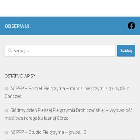
OBSERWUJ:
Szukaj:
OSTATNIE WPISY
46 PPP – Portret Pielgrzyma – młodzi pielgrzymi z grupy 8B z
Gończyc
Siódmy dzień Pieszej Pielgrzymki Drohiczyńskiej – wytrwałość,
modlitwa i droga ku Jasnej Górze
46 PPP – Studio Pielgrzyma – grupa 13