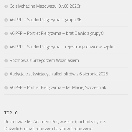
Co słychać na Mazowszu, 07.08.2026r
46 PPP – Studio Pielgrzyma – grupa 9B
46 PPP – Portret Pielgrzyma – brat Dawid z grupy 8
46 PPP – Studio Pielgrzyma – rejestracja dawców szpiku
Rozmowa z Grzegorzem Woźniakiem
Audycja trzeźwiejących alkoholików z 6 sierpnia 2026
46 PPP – Portret Pielgrzyma – ks. Maciej Szcześniak
TOP 10
Rozmowa z ks. Adamem Przywuskim (pochodzącym z…
Dożynki Gminy Drohiczyn i Parafii w Drohiczynie