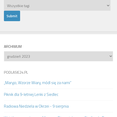
ARCHIWUM
Archiwum
PODLASIE24.PL
„Maryjo, Wzorze Wiary, módl się za nami”
Piknik dla 9-letniej Lenki z Siedlec
Radiowa Niedziela w Okrzei - 9 sierpnia