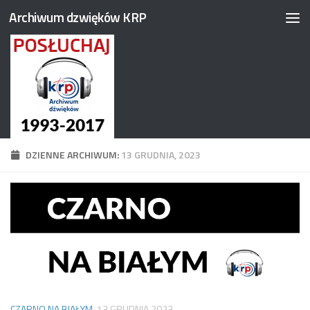
Archiwum dzwięków KRP
Przejdź do treści
DZIENNE ARCHIWUM:
13 GRUDNIA, 2023
CZARNO NA BIAŁYM
13 GRUDNIA 2023