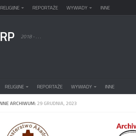
RELIGIJNE
REPORTAŻE
WYWIADY
INNE
KRP
2018 - . . .
RELIGIJNE
REPORTAŻE
WYWIADY
INNE
ENNE ARCHIWUM:
29 GRUDNIA, 2023