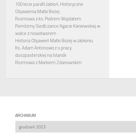
100 lecie parafii Jabłoń. Historyczne
Objawienia Matki Bożej
Rozmowa z ks. Piotrem Wojdatem
Pomóżmy Siedlczance Agacie Kaniewskiej w
walce z nowotworem
Historia Objawień Matki Bożej w Jabłoniu
Ks. Adam Antonowicz o pracy
duszpasterskiej na Islandii
Rozmowa z Markiem Zdanowskim
ARCHIWUM
Archiwum