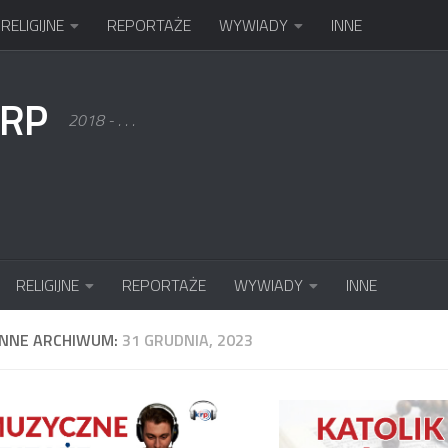
RELIGIJNE
REPORTAŻE
WYWIADY
INNE
KRP
2018 - . . .
RELIGIJNE
REPORTAŻE
WYWIADY
INNE
ENNE ARCHIWUM:
31 GRUDNIA, 2023