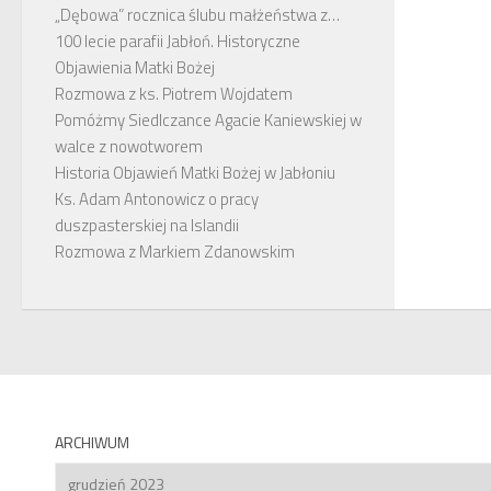
„Dębowa” rocznica ślubu małżeństwa z…
100 lecie parafii Jabłoń. Historyczne
Objawienia Matki Bożej
Rozmowa z ks. Piotrem Wojdatem
Pomóżmy Siedlczance Agacie Kaniewskiej w
walce z nowotworem
Historia Objawień Matki Bożej w Jabłoniu
Ks. Adam Antonowicz o pracy
duszpasterskiej na Islandii
Rozmowa z Markiem Zdanowskim
ARCHIWUM
Archiwum