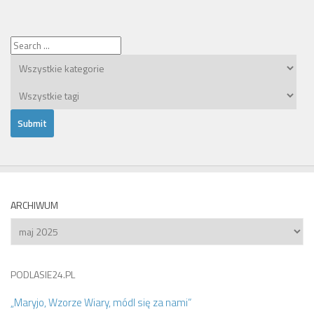
ARCHIWUM
Archiwum
PODLASIE24.PL
„Maryjo, Wzorze Wiary, módl się za nami”