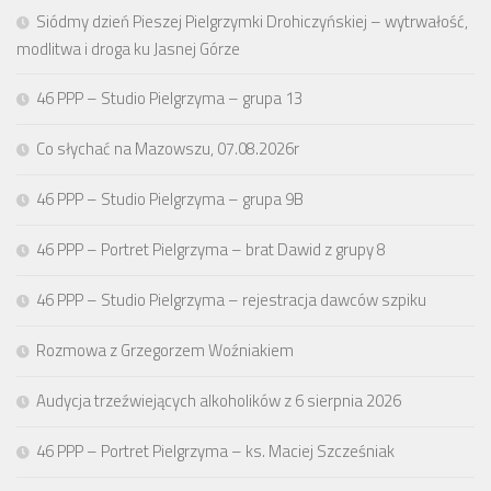
Siódmy dzień Pieszej Pielgrzymki Drohiczyńskiej – wytrwałość,
modlitwa i droga ku Jasnej Górze
46 PPP – Studio Pielgrzyma – grupa 13
Co słychać na Mazowszu, 07.08.2026r
46 PPP – Studio Pielgrzyma – grupa 9B
46 PPP – Portret Pielgrzyma – brat Dawid z grupy 8
46 PPP – Studio Pielgrzyma – rejestracja dawców szpiku
Rozmowa z Grzegorzem Woźniakiem
Audycja trzeźwiejących alkoholików z 6 sierpnia 2026
46 PPP – Portret Pielgrzyma – ks. Maciej Szcześniak