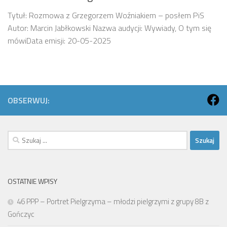
Tytuł: Rozmowa z Grzegorzem Woźniakiem – posłem PiS
Autor: Marcin Jabłkowski Nazwa audycji: Wywiady, O tym się
mówiData emisji: 20-05-2025
OBSERWUJ:
Szukaj:
OSTATNIE WPISY
46 PPP – Portret Pielgrzyma – młodzi pielgrzymi z grupy 8B z
Gończyc