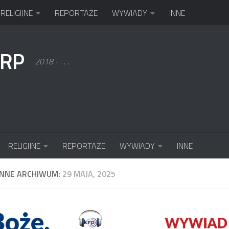
RELIGIJNE
REPORTAŻE
WYWIADY
INNE
KRP
2018 - . . .
RELIGIJNE
REPORTAŻE
WYWIADY
INNE
ENNE ARCHIWUM:
29 MAJA, 2025