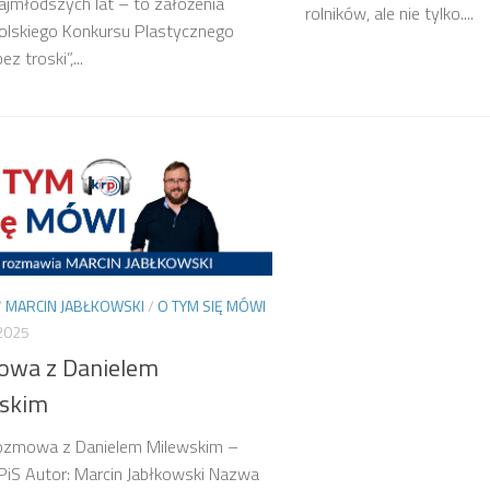
ajmłodszych lat – to założenia
rolników, ale nie tylko....
olskiego Konkursu Plastycznego
ez troski”,...
/
MARCIN JABŁKOWSKI
/
O TYM SIĘ MÓWI
2025
wa z Danielem
skim
Rozmowa z Danielem Milewskim –
iS Autor: Marcin Jabłkowski Nazwa