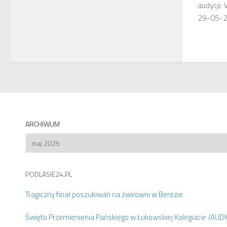
audycji:
29-05-
ARCHIWUM
Archiwum
PODLASIE24.PL
Tragiczny finał poszukiwań na żwirowni w Berezie
Święto Przemienienia Pańskiego w Łukowskiej Kolegiacie /AUD