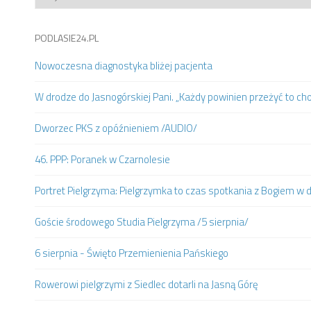
PODLASIE24.PL
Nowoczesna diagnostyka bliżej pacjenta
W drodze do Jasnogórskiej Pani. „Każdy powinien przeżyć to ch
Dworzec PKS z opóźnieniem /AUDIO/
46. PPP: Poranek w Czarnolesie
Portret Pielgrzyma: Pielgrzymka to czas spotkania z Bogiem w
Goście środowego Studia Pielgrzyma /5 sierpnia/
6 sierpnia - Święto Przemienienia Pańskiego
Rowerowi pielgrzymi z Siedlec dotarli na Jasną Górę