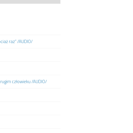
ociaż raz” /AUDIO/
 drugim człowieku /AUDIO/