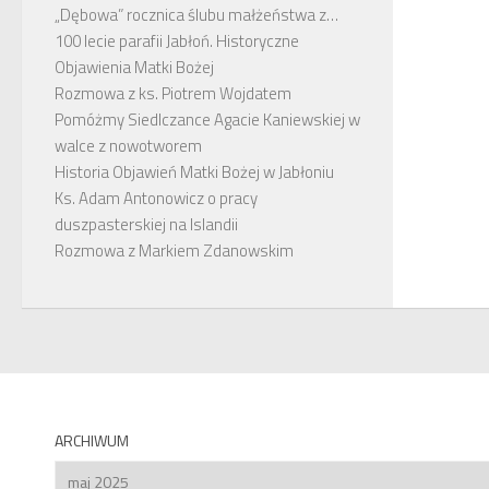
„Dębowa” rocznica ślubu małżeństwa z…
100 lecie parafii Jabłoń. Historyczne
Objawienia Matki Bożej
Rozmowa z ks. Piotrem Wojdatem
Pomóżmy Siedlczance Agacie Kaniewskiej w
walce z nowotworem
Historia Objawień Matki Bożej w Jabłoniu
Ks. Adam Antonowicz o pracy
duszpasterskiej na Islandii
Rozmowa z Markiem Zdanowskim
ARCHIWUM
Archiwum