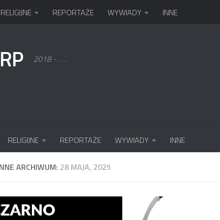
RELIGIJNE
REPORTAŻE
WYWIADY
INNE
KRP
2018 - . . .
RELIGIJNE
REPORTAŻE
WYWIADY
INNE
ENNE ARCHIWUM:
28 MAJA, 2025