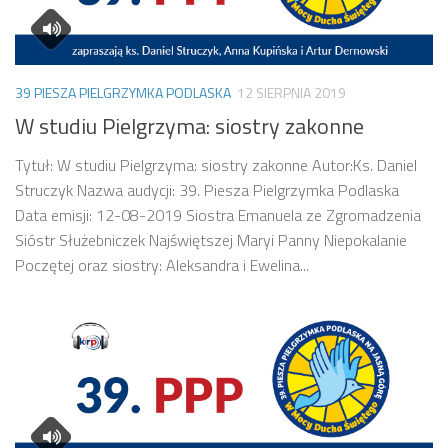
39 PIESZA PIELGRZYMKA PODLASKA
12 SIERPNIA 2019
W studiu Pielgrzyma: siostry zakonne
Tytuł: W studiu Pielgrzyma: siostry zakonne Autor:Ks. Daniel
Struczyk Nazwa audycji: 39. Piesza Pielgrzymka Podlaska
Data emisji: 12-08-2019 Siostra Emanuela ze Zgromadzenia
Sióstr Służebniczek Najświętszej Maryi Panny Niepokalanie
Poczętej oraz siostry: Aleksandra i Ewelina...