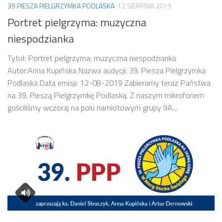
39 PIESZA PIELGRZYMKA PODLASKA
12 SIERPNIA 2019
Portret pielgrzyma: muzyczna
niespodzianka
Tytuł: Portret pielgrzyma: muzyczna niespodzianka
Autor:Anna Kupińska Nazwa audycji: 39. Piesza Pielgrzymka
Podlaska Data emisji: 12-08-2019 Zabieramy teraz Państwa
na 39. Pieszą Pielgrzymkę Podlaską. Z naszym mikrofonem
gościliśmy wczoraj na polu namiotowym grupy 9A...