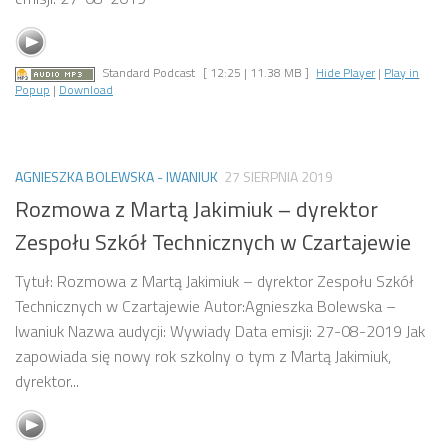
Standard Podcast
[ 12:25 | 11.38 MB ]
Hide Player
|
Play in
Popup
|
Download
AGNIESZKA BOLEWSKA - IWANIUK
27 SIERPNIA 2019
Rozmowa z Martą Jakimiuk – dyrektor
Zespołu Szkół Technicznych w Czartajewie
Tytuł: Rozmowa z Martą Jakimiuk – dyrektor Zespołu Szkół
Technicznych w Czartajewie Autor:Agnieszka Bolewska –
Iwaniuk Nazwa audycji: Wywiady Data emisji: 27-08-2019 Jak
zapowiada się nowy rok szkolny o tym z Martą Jakimiuk,
dyrektor...