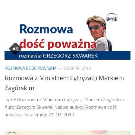
ROZMOWA DOŚĆ POWAŻNA
27 SIERPNIA 2019
Rozmowa z Ministrem Cyfryzacji Markiem
Zagórskim
Tytuł: Rozmowa z Ministrem Cyfryzacji Markiem Zagórskim
Autor:Grzegorz Skwarek Nazwa audycji: Rozmowa dość
poważna Data emisji: 27-08-2019