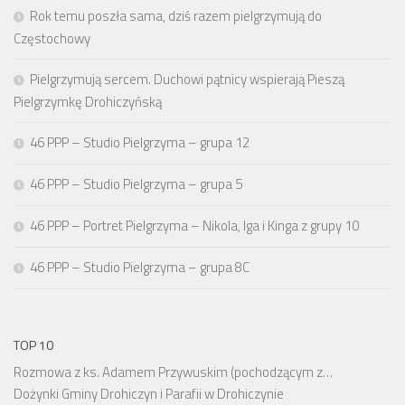
Rok temu poszła sama, dziś razem pielgrzymują do
Częstochowy
Pielgrzymują sercem. Duchowi pątnicy wspierają Pieszą
Pielgrzymkę Drohiczyńską
46 PPP – Studio Pielgrzyma – grupa 12
46 PPP – Studio Pielgrzyma – grupa 5
46 PPP – Portret Pielgrzyma – Nikola, Iga i Kinga z grupy 10
46 PPP – Studio Pielgrzyma – grupa 8C
TOP 10
Rozmowa z ks. Adamem Przywuskim (pochodzącym z…
Dożynki Gminy Drohiczyn i Parafii w Drohiczynie