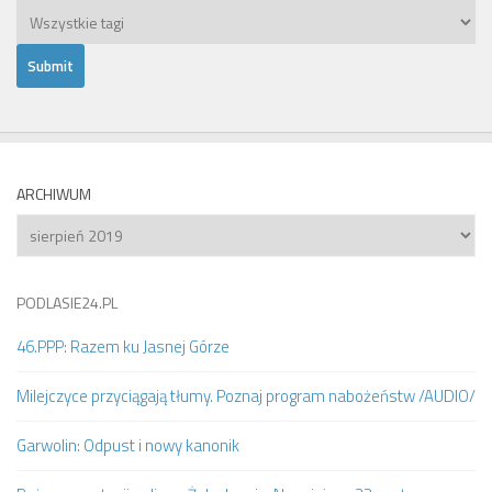
ARCHIWUM
Archiwum
PODLASIE24.PL
46.PPP: Razem ku Jasnej Górze
Milejczyce przyciągają tłumy. Poznaj program nabożeństw /AUDIO/
Garwolin: Odpust i nowy kanonik