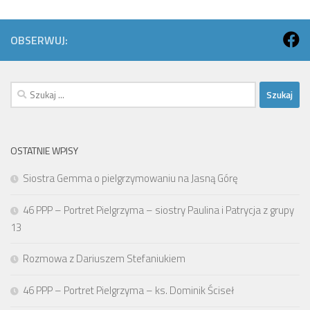
OBSERWUJ:
Szukaj:
OSTATNIE WPISY
Siostra Gemma o pielgrzymowaniu na Jasną Górę
46 PPP – Portret Pielgrzyma – siostry Paulina i Patrycja z grupy
13
Rozmowa z Dariuszem Stefaniukiem
46 PPP – Portret Pielgrzyma – ks. Dominik Ściseł