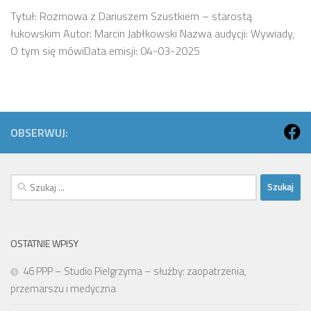
Tytuł: Rozmowa z Dariuszem Szustkiem – starostą
łukowskim Autor: Marcin Jabłkowski Nazwa audycji: Wywiady,
O tym się mówiData emisji: 04-03-2025
OBSERWUJ:
Szukaj:
OSTATNIE WPISY
46 PPP – Studio Pielgrzyma – służby: zaopatrzenia,
przemarszu i medyczna