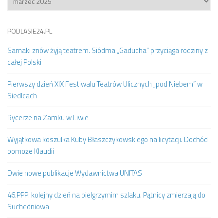
PODLASIE24.PL
Sarnaki znów żyją teatrem. Siódma „Gaducha” przyciąga rodziny z
całej Polski
Pierwszy dzień XIX Festiwalu Teatrów Ulicznych „pod Niebem” w
Siedlcach
Rycerze na Zamku w Liwie
Wyjątkowa koszulka Kuby Błaszczykowskiego na licytacji. Dochód
pomoże Klaudii
Dwie nowe publikacje Wydawnictwa UNITAS
46.PPP: kolejny dzień na pielgrzymim szlaku. Pątnicy zmierzają do
Suchedniowa