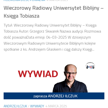
Wieczorowy Radiowy Uniwersytet Biblijny –
Księga Tobiasza
Tytuł: Wieczorowy Radiowy Uniwersytet Biblijny – Księga
Tobiasza Autor: Grzegorz Skwarek Nazwa audycji: Rozmowa
dość poważnaData emisji: 04-03-2025 W dzisiejszym
Wieczorowym Radiowym Uniwersytecie Biblijnym kolejne
spotkanie z ks. Andrzejem Głaskiem i ciąg dalszy Księgi...
ANDRZEJ ILCZUK
/
WYWIADY
4 MARCA 2025