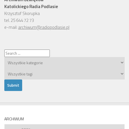
Katolickiego Radia Podlasie
Krzysztof Skorupka
tel. 25 644 72 73
e-mail:
archiwum@radiopodlasie.pl
ARCHIWUM
Archiwum