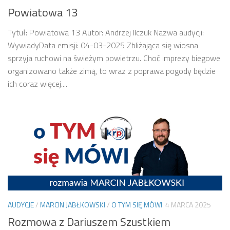
Powiatowa 13
Tytuł: Powiatowa 13 Autor: Andrzej Ilczuk Nazwa audycji:
WywiadyData emisji: 04-03-2025 Zbliżająca się wiosna
sprzyja ruchowi na świeżym powietrzu. Choć imprezy biegowe
organizowano także zimą, to wraz z poprawa pogody będzie
ich coraz więcej....
AUDYCJE
/
MARCIN JABŁKOWSKI
/
O TYM SIĘ MÓWI
4 MARCA 2025
Rozmowa z Dariuszem Szustkiem