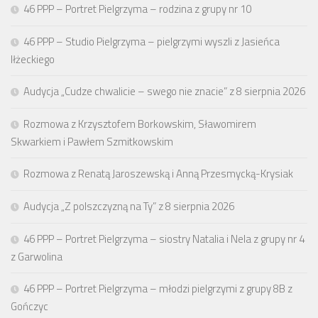
46 PPP – Portret Pielgrzyma – rodzina z grupy nr 10
46 PPP – Studio Pielgrzyma – pielgrzymi wyszli z Jasieńca
Iłżeckiego
Audycja „Cudze chwalicie – swego nie znacie” z 8 sierpnia 2026
Rozmowa z Krzysztofem Borkowskim, Sławomirem
Skwarkiem i Pawłem Szmitkowskim
Rozmowa z Renatą Jaroszewską i Anną Przesmycką-Krysiak
Audycja „Z polszczyzną na Ty” z 8 sierpnia 2026
46 PPP – Portret Pielgrzyma – siostry Natalia i Nela z grupy nr 4
z Garwolina
46 PPP – Portret Pielgrzyma – młodzi pielgrzymi z grupy 8B z
Gończyc