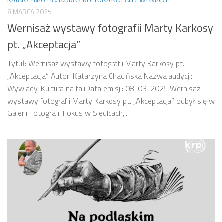
8 MARCA 2025
Wernisaż wystawy fotografii Marty Karkosy
pt. „Akceptacja”
Tytuł: Wernisaż wystawy fotografii Marty Karkosy pt.
„Akceptacja” Autor: Katarzyna Chacińska Nazwa audycji:
Wywiady, Kultura na faliData emisji: 08-03-2025 Wernisaż
wystawy fotografii Marty Karkosy pt. „Akceptacja” odbył się w
Galerii Fotografii Fokus w Siedlcach,...