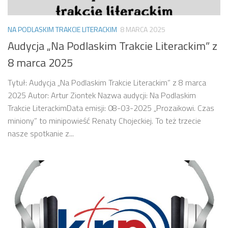
NA PODLASKIM TRAKCIE LITERACKIM
8 MARCA 2025
Audycja „Na Podlaskim Trakcie Literackim” z
8 marca 2025
Tytuł: Audycja „Na Podlaskim Trakcie Literackim” z 8 marca
2025 Autor: Artur Ziontek Nazwa audycji: Na Podlaskim
Trakcie LiterackimData emisji: 08-03-2025 „Prozaikowi. Czas
miniony” to minipowieść Renaty Chojeckiej. To też trzecie
nasze spotkanie z...