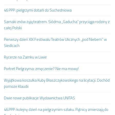
46 PPP: pielgrzymi dotarli do Suchedniowa
Sarnaki znów żyją teatrem. Siódma „Gaducha” przyciąga rodziny z
całej Polski
Pierwszy dzień XIX Festiwalu Teatrów Ulicznych „pod Niebem” w
Siedlcach
Rycerze na Zamku w Liwie
Portret Pielgrzyma: zmęczenie? Nie ma mowy!
Wyjątkowa koszulka Kuby Błaszczykowskiego na licytacji. Dochód
pomoże Klaudii
Dwie nowe publikacje Wydawnictwa UNITAS
46.PPP: kolejny dzień na pielgrzymim szlaku. Pątnicy zmierzają do