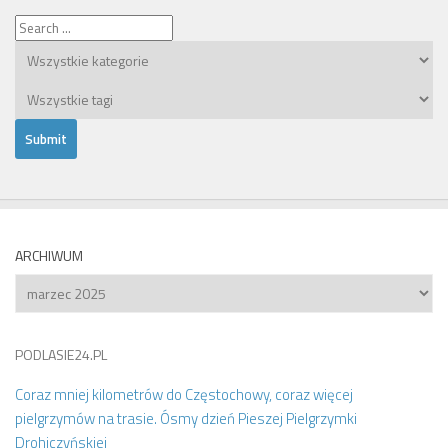
ARCHIWUM
Archiwum
PODLASIE24.PL
Coraz mniej kilometrów do Częstochowy, coraz więcej
pielgrzymów na trasie. Ósmy dzień Pieszej Pielgrzymki
Drohiczyńskiej