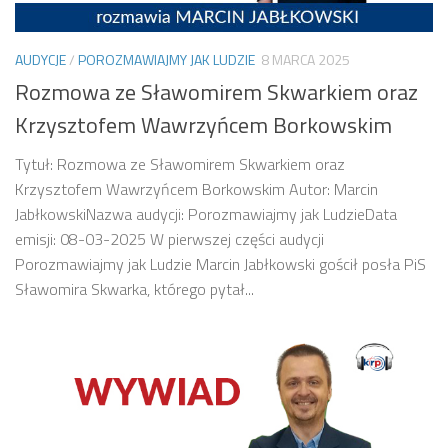
AUDYCJE
/
POROZMAWIAJMY JAK LUDZIE
8 MARCA 2025
Rozmowa ze Sławomirem Skwarkiem oraz
Krzysztofem Wawrzyńcem Borkowskim
Tytuł: Rozmowa ze Sławomirem Skwarkiem oraz
Krzysztofem Wawrzyńcem Borkowskim Autor: Marcin
JabłkowskiNazwa audycji: Porozmawiajmy jak LudzieData
emisji: 08-03-2025 W pierwszej części audycji
Porozmawiajmy jak Ludzie Marcin Jabłkowski gościł posła PiS
Sławomira Skwarka, którego pytał...