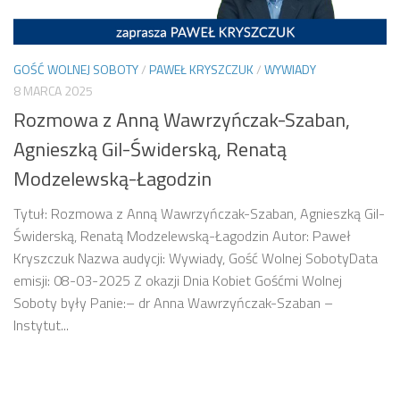
GOŚĆ WOLNEJ SOBOTY
/
PAWEŁ KRYSZCZUK
/
WYWIADY
8 MARCA 2025
Rozmowa z Anną Wawrzyńczak-Szaban,
Agnieszką Gil-Świderską, Renatą
Modzelewską-Łagodzin
Tytuł: Rozmowa z Anną Wawrzyńczak-Szaban, Agnieszką Gil-
Świderską, Renatą Modzelewską-Łagodzin Autor: Paweł
Kryszczuk Nazwa audycji: Wywiady, Gość Wolnej SobotyData
emisji: 08-03-2025 Z okazji Dnia Kobiet Gośćmi Wolnej
Soboty były Panie:– dr Anna Wawrzyńczak-Szaban –
Instytut...