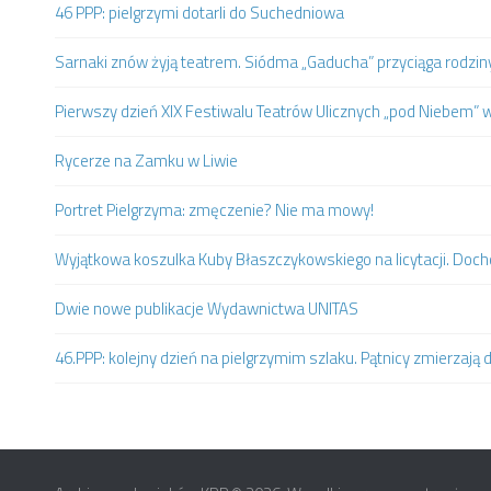
46 PPP: pielgrzymi dotarli do Suchedniowa
Sarnaki znów żyją teatrem. Siódma „Gaducha” przyciąga rodziny 
Pierwszy dzień XIX Festiwalu Teatrów Ulicznych „pod Niebem” 
Rycerze na Zamku w Liwie
Portret Pielgrzyma: zmęczenie? Nie ma mowy!
Wyjątkowa koszulka Kuby Błaszczykowskiego na licytacji. Doc
Dwie nowe publikacje Wydawnictwa UNITAS
46.PPP: kolejny dzień na pielgrzymim szlaku. Pątnicy zmierzaj