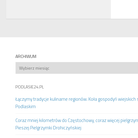
ARCHIWUM
Archiwum
PODLASIE24.PL
Łączymy tradycje kulinarne regionów. Koła gospodyń wiejskich 
Podlaskim
Coraz mniej kilometrów do Częstochowy, coraz więcej pielgrzy
Pieszej Pielgrzymki Drohiczyńskiej