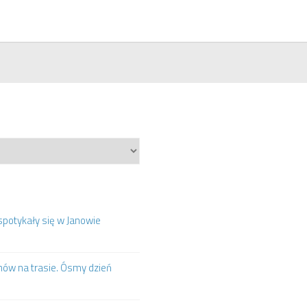
spotykały się w Janowie
mów na trasie. Ósmy dzień