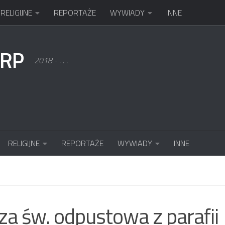
RELIGIJNE
REPORTAŻE
WYWIADY
INNE
KRP
2018 - . . .
RELIGIJNE
REPORTAŻE
WYWIADY
INNE
E
a św. odpustowa z parafii