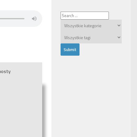
posty