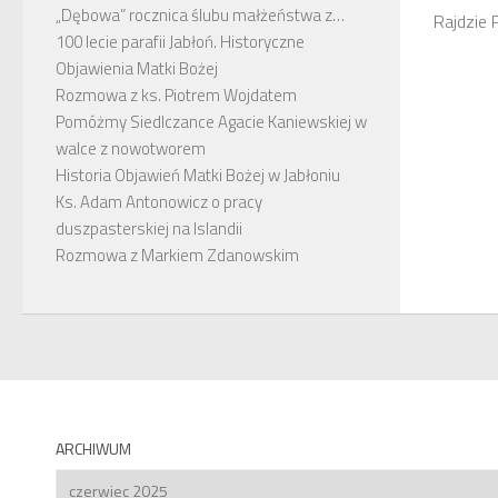
„Dębowa” rocznica ślubu małżeństwa z…
Rajdzie 
100 lecie parafii Jabłoń. Historyczne
Objawienia Matki Bożej
Rozmowa z ks. Piotrem Wojdatem
Pomóżmy Siedlczance Agacie Kaniewskiej w
walce z nowotworem
Historia Objawień Matki Bożej w Jabłoniu
Ks. Adam Antonowicz o pracy
duszpasterskiej na Islandii
Rozmowa z Markiem Zdanowskim
ARCHIWUM
Archiwum