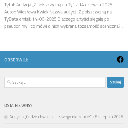
Tytuł: Audycja „Z polszczyzną na Ty” z 14 czerwca 2025
Autor: Wiesława Kwiek Nazwa audycji: Z polszczyzną na
TyData emisji: 14-06-2025 Dlaczego artyści sięgają po
pseudonimy i co mówi o nich wybrana tożsamość sceniczna?...
OBSERWUJ:
Szukaj:
OSTATNIE WPISY
Audycja „Cudze chwalicie – swego nie znacie” z 8 sierpnia 2026