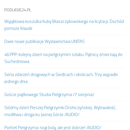
PODLASIE24.PL
Wyjątkowa koszulka Kuby Błaszczykowskiego na licytacji. Dochód
pomoże Klaudii
Dwie nowe publikacje Wydawnictwa UNITAS
46.PPP: kolejny dzień na pielgrzymim szlaku. Pątnicy zmierzają do
Suchedniowa
Seria zdarzeń drogowych w Siedlcach i okolicach. Trzy wypadki
jednego dnia
Goście piątkowego Studia Pielgrzyma /7 sierpnia/
Siódmy dzień Pieszej Pielgrzymki Drohiczyńskiej. Wytrwałość,
modlitwa i droga ku Jasnej Górze /AUDIO/
Portret Pielgrzyma: nogi bolą, ale jest dobrze! /AUDIO/