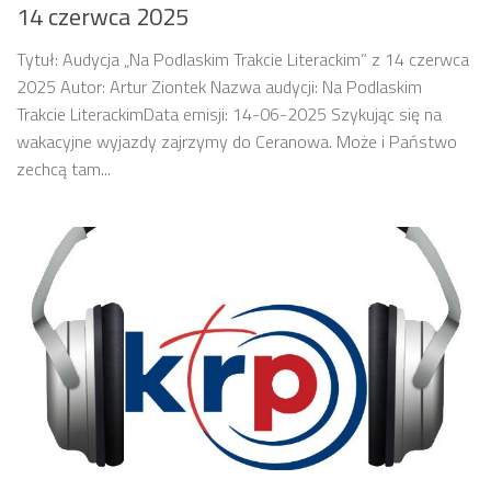
14 czerwca 2025
Tytuł: Audycja „Na Podlaskim Trakcie Literackim” z 14 czerwca
2025 Autor: Artur Ziontek Nazwa audycji: Na Podlaskim
Trakcie LiterackimData emisji: 14-06-2025 Szykując się na
wakacyjne wyjazdy zajrzymy do Ceranowa. Może i Państwo
zechcą tam...