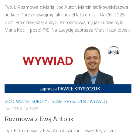
Tytuł: Rozmowa z Marią Koc Autor: Marcin JabłkowskiNazwa
audycji: Porozmawiajmy jak LudzieData emisji: 14-06-2025
Gościem dzisiejszej audycji Porozmawiajmy jak Ludzie była
Maria Koc – poseł PiS. Na audycję zaprasza Marcin Jabłkowski.
GOŚĆ WOLNEJ SOBOTY
/
PAWEŁ KRYSZCZUK
/
WYWIADY
14 CZERWCA 2025
Rozmowa z Ewą Antolik
Tytuł: Rozmowa z Ewą Antolik Autor: Paweł Kryszczuk