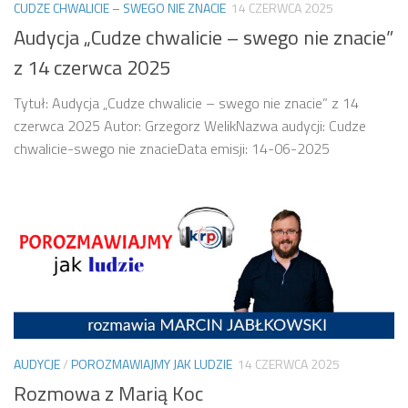
CUDZE CHWALICIE – SWEGO NIE ZNACIE
14 CZERWCA 2025
Audycja „Cudze chwalicie – swego nie znacie”
z 14 czerwca 2025
Tytuł: Audycja „Cudze chwalicie – swego nie znacie” z 14
czerwca 2025 Autor: Grzegorz WelikNazwa audycji: Cudze
chwalicie-swego nie znacieData emisji: 14-06-2025
AUDYCJE
/
POROZMAWIAJMY JAK LUDZIE
14 CZERWCA 2025
Rozmowa z Marią Koc