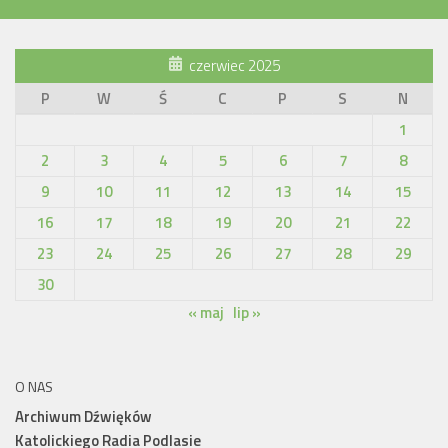
czerwiec 2025
P
W
Ś
C
P
S
N
1
2
3
4
5
6
7
8
9
10
11
12
13
14
15
16
17
18
19
20
21
22
23
24
25
26
27
28
29
30
« maj
lip »
O NAS
Archiwum Dźwięków
Katolickiego Radia Podlasie