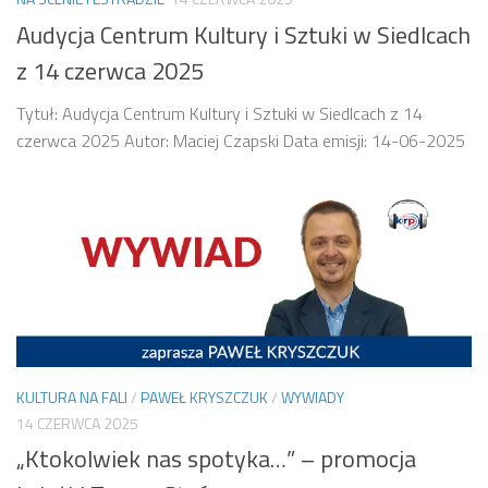
Audycja Centrum Kultury i Sztuki w Siedlcach
z 14 czerwca 2025
Tytuł: Audycja Centrum Kultury i Sztuki w Siedlcach z 14
czerwca 2025 Autor: Maciej Czapski Data emisji: 14-06-2025
KULTURA NA FALI
/
PAWEŁ KRYSZCZUK
/
WYWIADY
14 CZERWCA 2025
„Ktokolwiek nas spotyka…” – promocja