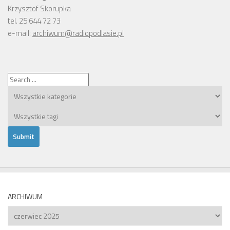
Krzysztof Skorupka
tel. 25 644 72 73
e-mail:
archiwum@radiopodlasie.pl
ARCHIWUM
Archiwum