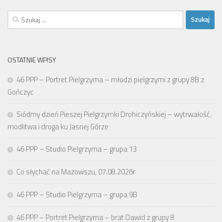
Szukaj:
OSTATNIE WPISY
46 PPP – Portret Pielgrzyma – młodzi pielgrzymi z grupy 8B z
Gończyc
Siódmy dzień Pieszej Pielgrzymki Drohiczyńskiej – wytrwałość,
modlitwa i droga ku Jasnej Górze
46 PPP – Studio Pielgrzyma – grupa 13
Co słychać na Mazowszu, 07.08.2026r
46 PPP – Studio Pielgrzyma – grupa 9B
46 PPP – Portret Pielgrzyma – brat Dawid z grupy 8