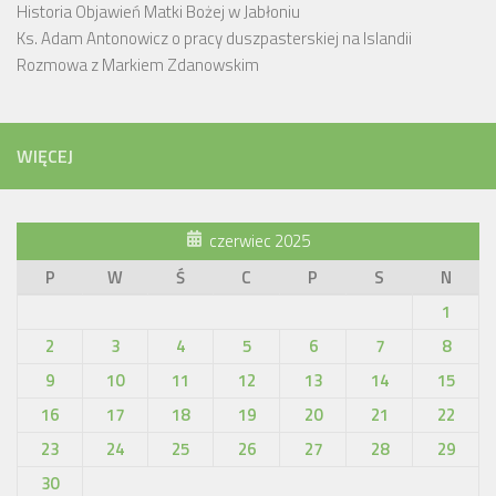
Historia Objawień Matki Bożej w Jabłoniu
Ks. Adam Antonowicz o pracy duszpasterskiej na Islandii
Rozmowa z Markiem Zdanowskim
WIĘCEJ
czerwiec 2025
P
W
Ś
C
P
S
N
1
2
3
4
5
6
7
8
9
10
11
12
13
14
15
16
17
18
19
20
21
22
23
24
25
26
27
28
29
30