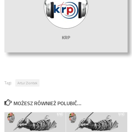
KRP
Tagi:
Artur Ziontek
MOŻESZ RÓWNIEŻ POLUBIĆ…