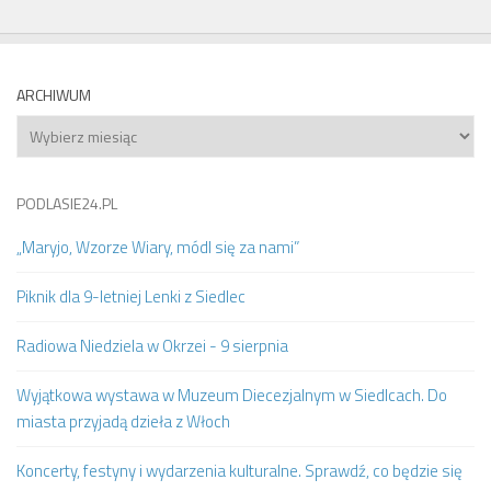
ARCHIWUM
Archiwum
PODLASIE24.PL
„Maryjo, Wzorze Wiary, módl się za nami”
Piknik dla 9-letniej Lenki z Siedlec
Radiowa Niedziela w Okrzei - 9 sierpnia
Wyjątkowa wystawa w Muzeum Diecezjalnym w Siedlcach. Do
miasta przyjadą dzieła z Włoch
Koncerty, festyny i wydarzenia kulturalne. Sprawdź, co będzie się