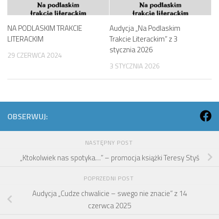
NA PODLASKIM TRAKCIE
Audycja „Na Podlaskim
LITERACKIM
Trakcie Literackim” z 3
stycznia 2026
29 CZERWCA 2024
3 STYCZNIA 2026
OBSERWUJ:
NASTĘPNY POST
„Ktokolwiek nas spotyka…” – promocja książki Teresy Styś
POPRZEDNI POST
Audycja „Cudze chwalicie – swego nie znacie” z 14
czerwca 2025