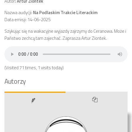
Autor
: Artur Ziontek
Nazwa audycji:
Na Podlaskim Trakcie Literackim
Data emisji: 14-06-2025
Szykując się na wakacyjne wyjazdy zajrzymy do Ceranowa. Może i
Państwo zechcą tam zajechać. Zaprasza Artur Ziontek.
(Visited 71 times, 1 visits today)
Autorzy