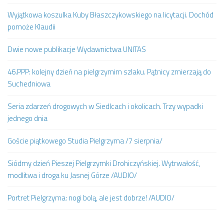
Wyjątkowa koszulka Kuby Błaszczykowskiego na licytacji. Dochód
pomoże Klaudii
Dwie nowe publikacje Wydawnictwa UNITAS
46.PPP: kolejny dzień na pielgrzymim szlaku. Pątnicy zmierzają do
Suchedniowa
Seria zdarzeń drogowych w Siedlcach i okolicach. Trzy wypadki
jednego dnia
Goście piątkowego Studia Pielgrzyma /7 sierpnia/
Siódmy dzień Pieszej Pielgrzymki Drohiczyńskiej. Wytrwałość,
modlitwa i droga ku Jasnej Górze /AUDIO/
Portret Pielgrzyma: nogi bolą, ale jest dobrze! /AUDIO/