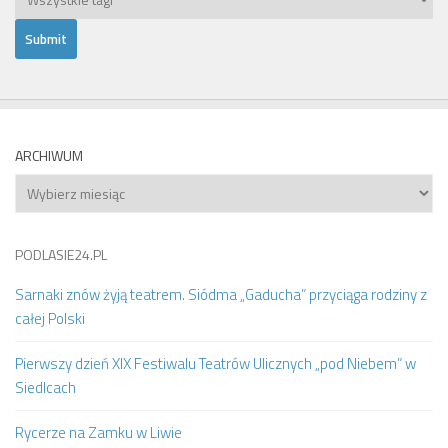
ARCHIWUM
Archiwum
PODLASIE24.PL
Sarnaki znów żyją teatrem. Siódma „Gaducha” przyciąga rodziny z
całej Polski
Pierwszy dzień XIX Festiwalu Teatrów Ulicznych „pod Niebem” w
Siedlcach
Rycerze na Zamku w Liwie