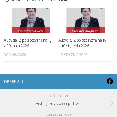
Audycja „Z polszczyzną na Ty”
Audycja „Z polszczyzną na Ty”
z 30 maja 2026
z 10 stycznia 2026
30 MAJA 2026
10 STYCZNIA 2026
OBSERWUJ:
NASTĘPNY POST
Historyczny spacer po Liwie
POPRZEDNI POST