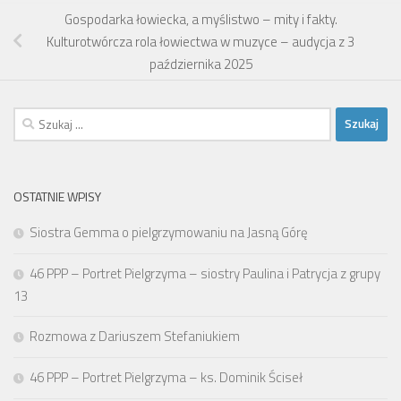
Gospodarka łowiecka, a myślistwo – mity i fakty.
Kulturotwórcza rola łowiectwa w muzyce – audycja z 3
października 2025
Szukaj:
OSTATNIE WPISY
Siostra Gemma o pielgrzymowaniu na Jasną Górę
46 PPP – Portret Pielgrzyma – siostry Paulina i Patrycja z grupy
13
Rozmowa z Dariuszem Stefaniukiem
46 PPP – Portret Pielgrzyma – ks. Dominik Ściseł