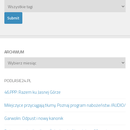
ARCHIWUM
Archiwum
PODLASIE24.PL
46.PPP: Razem ku Jasnej Górze
Milejczyce przyciągają tłumy. Poznaj program nabożeństw /AUDIO/
Garwolin: Odpust i nowy kanonik