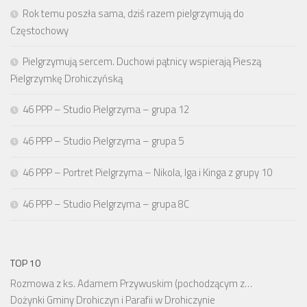
Rok temu poszła sama, dziś razem pielgrzymują do
Częstochowy
Pielgrzymują sercem. Duchowi pątnicy wspierają Pieszą
Pielgrzymkę Drohiczyńską
46 PPP – Studio Pielgrzyma – grupa 12
46 PPP – Studio Pielgrzyma – grupa 5
46 PPP – Portret Pielgrzyma – Nikola, Iga i Kinga z grupy 10
46 PPP – Studio Pielgrzyma – grupa 8C
TOP 10
Rozmowa z ks. Adamem Przywuskim (pochodzącym z…
Dożynki Gminy Drohiczyn i Parafii w Drohiczynie