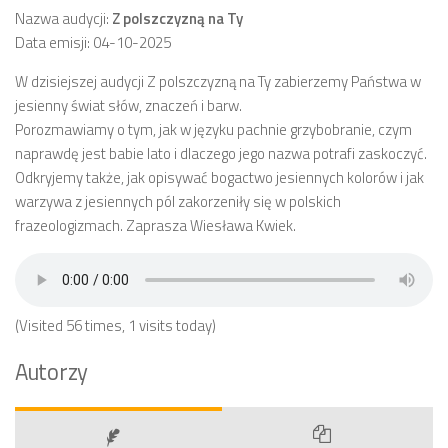
Nazwa audycji:
Z polszczyzną na Ty
Data emisji: 04-10-2025
W dzisiejszej audycji Z polszczyzną na Ty zabierzemy Państwa w
jesienny świat słów, znaczeń i barw.
Porozmawiamy o tym, jak w języku pachnie grzybobranie, czym
naprawdę jest babie lato i dlaczego jego nazwa potrafi zaskoczyć.
Odkryjemy także, jak opisywać bogactwo jesiennych kolorów i jak
warzywa z jesiennych pól zakorzeniły się w polskich
frazeologizmach. Zaprasza Wiesława Kwiek.
(Visited 56 times, 1 visits today)
Autorzy